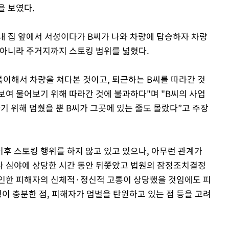
을 보였다.
내 집 앞에서 서성이다가 B씨가 나와 차량에 탑승하자 차량
 아니라 주거지까지 스토킹 범위를 넓혔다.
특이해서 차량을 쳐다본 것이고, 퇴근하는 B씨를 따라간 것
보여 물어보기 위해 따라간 것에 불과하다"며 "B씨의 사업
하기 위해 멈췄을 뿐 B씨가 그곳에 있는 줄도 몰랐다”고 주장
이후 스토킹 행위를 하지 않고 있고 있으나, 아무런 관계가
나 심야에 상당한 시간 동안 뒤쫓았고 법원의 잠정조치결정
 인한 피해자의 신체적·정신적 고통이 상당했을 것임에도 피
성이 충분한 점, 피해자가 엄벌을 탄원하고 있는 점 등을 고려