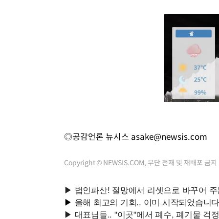
◎공감언론 뉴시스
asake@newsis.com
Copyright © NEWSIS.COM, 무단 전재 및 재배포 금지