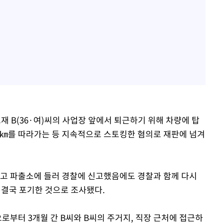
소재 B(36·여)씨의 사업장 앞에서 퇴근하기 위해 차량에 탑
7㎞를 따라가는 등 지속적으로 스토킹한 혐의로 재판에 넘겨
채고 파출소에 들러 경찰에 신고했음에도 경찰과 함께 다시
결국 포기한 것으로 조사됐다.
으로부터 3개월 간 B씨와 B씨의 주거지, 직장 근처에 접근하