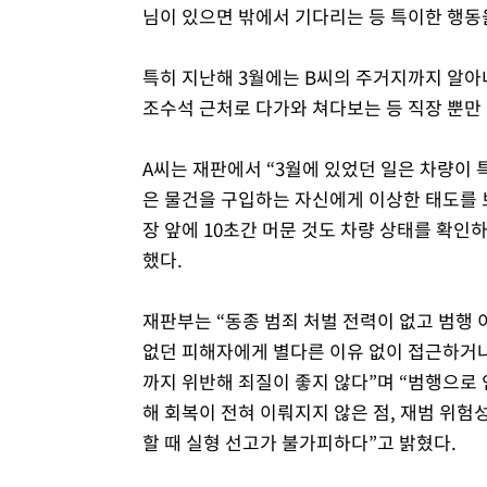
님이 있으면 밖에서 기다리는 등 특이한 행동
특히 지난해 3월에는 B씨의 주거지까지 알아
조수석 근처로 다가와 쳐다보는 등 직장 뿐만
A씨는 재판에서 “3월에 있었던 일은 차량이 
은 물건을 구입하는 자신에게 이상한 태도를 
장 앞에 10초간 머문 것도 차량 상태를 확인
했다.
재판부는 “동종 범죄 처벌 전력이 없고 범행 
없던 피해자에게 별다른 이유 없이 접근하거
까지 위반해 죄질이 좋지 않다”며 “범행으로
해 회복이 전혀 이뤄지지 않은 점, 재범 위험
할 때 실형 선고가 불가피하다”고 밝혔다.