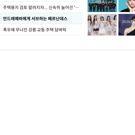
주택용지 검토 알려지자... 신속히 늘어선 '근조화환'
안드레예바에게 서브하는 페르난데스
폭우에 무너진 강릉 교동 주택 담벼락