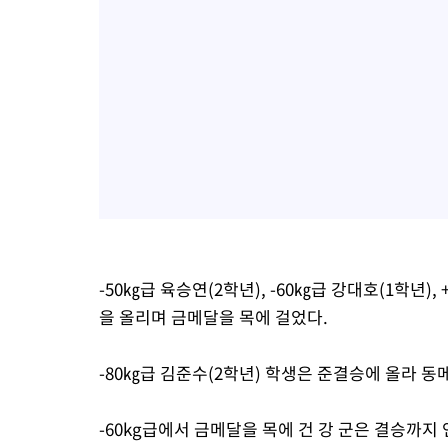
-50㎏급 육승연(2학년), -60㎏급 강대호(1학년)
을 올리며 금메달을 목에 걸었다.
-80㎏급 김준수(2학년) 학생은 준결승에 올라 
-60kg급에서 금메달을 목에 건 강 군은 결승까