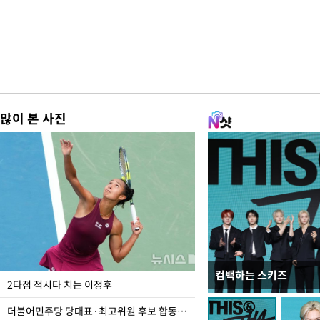
많이 본 사진
컴백하는 스키즈
이번주 국회에는 무슨 일
2타점 적시타 치는 이정후
더불어민주당 당대표·최고위원 후보 합동연설회