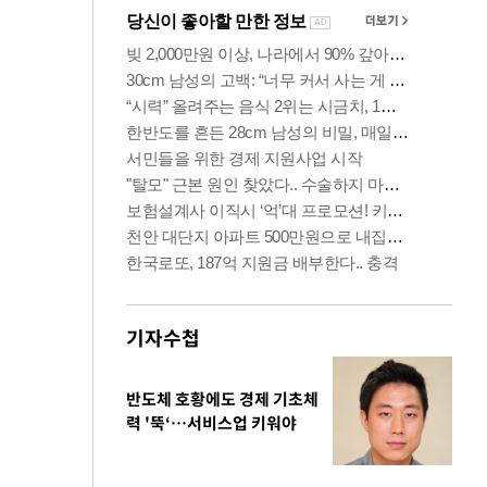
기자수첩
반도체 호황에도 경제 기초체
력 '뚝‘…서비스업 키워야