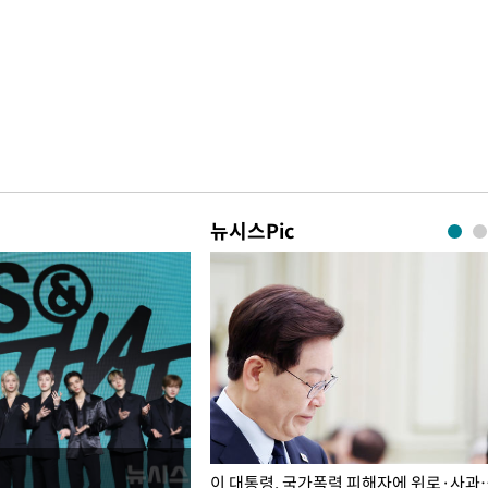
뉴시스Pic
개구리밥
이 대통령, 국가폭력 피해자에 위로·사과