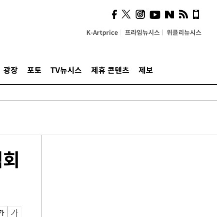
K-Artprice
프라임뉴시스
위클리뉴시스
광장
포토
TV뉴시스
제휴 콘텐츠
제보
책회