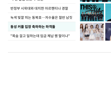
반정부 시위대와 대치한 아르헨티나 경찰
녹색 빛깔 띄는 동복호…저수율은 절반 남짓
동성 커플 입장 축하하는 하객들
"목숨 걸고 일하는데 임금 체납 웬 말이냐"