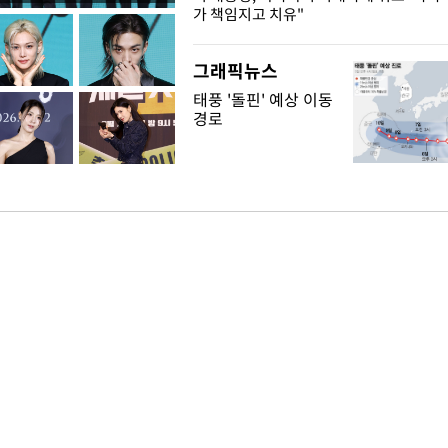
가 책임지고 치유"
그래픽뉴스
태풍 '돌핀' 예상 이동
경로