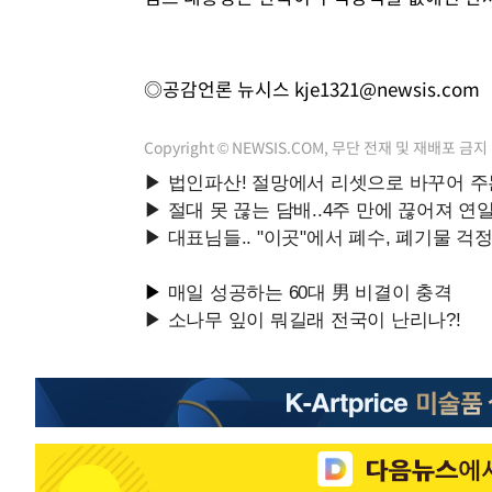
◎공감언론 뉴시스
kje1321@newsis.com
Copyright © NEWSIS.COM, 무단 전재 및 재배포 금지