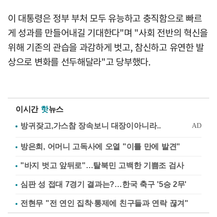
이 대통령은 정부 부처 모두 유능하고 충직함으로 빠르
게 성과를 만들어내길 기대한다"며 "사회 전반의 혁신을
위해 기존의 관습을 과감하게 벗고, 참신하고 유연한 발
상으로 변화를 선두해달라"고 당부했다.
이시간
핫
뉴스
방은희, 어머니 고독사에 오열 "이틀 만에 발견"
"바지 벗고 앞뒤로"…탈북민 고백한 기쁨조 검사
심판 성 접대 7경기 결과는?…한국 축구 '5승 2무'
전현무 "전 연인 집착·통제에 친구들과 연락 끊겨"