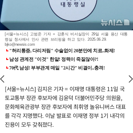
[서울=뉴시스] 고범준 기자 = 강훈식 비서실장이 29일 서울 용산 대통
령실 청사에서 인사 관련 브리핑을 하고 있다. 2025.06.29.
bjko@newsis.com
[서울=뉴시스] 김지은 기자 = 이재명 대통령은 11일 국
토교통부 장관 후보자에 김윤덕 더불어민주당 의원을,
문화체육관광부 장관 후보자에 최휘영 놀유니버스 대표
를 각각 지명했다. 이날 발표로 이재명 정부 1기 내각의
진용이 모두 갖춰졌다.