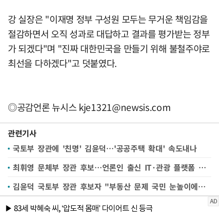
강 실장은 "이재명 정부 구성원 모두는 무거운 책임감을
절감하면서 오직 성과로 대답하고 결과를 평가받는 정부
가 되겠다"며 "진짜 대한민국을 만들기 위해 불철주야로
최선을 다하겠다"고 덧붙였다.
◎공감언론 뉴시스
kje1321@newsis.com
관련기사
국토부 장관에 '친명' 김윤덕…'공공주택 확대' 속도내나
최휘영 문체부 장관 후보…언론인 출신 IT·관광 플랫폼 전문가 [프로필]
김윤덕 국토부 장관 후보자 "부동산 문제 국민 눈높이에서 접근"[프로필]