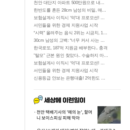
천안 택배기사의 '매의 눈', 할머
니 보이스피싱 피해 막아