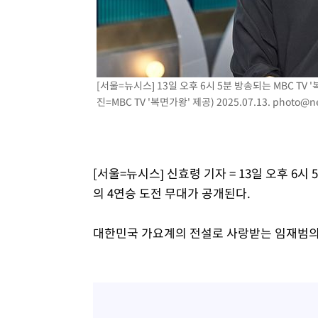
[서울=뉴시스] 13일 오후 6시 5분 방송되는 MBC TV
진=MBC TV '복면가왕' 제공) 2025.07.13.
photo@n
[서울=뉴시스] 신효령 기자 = 13일 오후 6시 
의 4연승 도전 무대가 공개된다.
대한민국 가요계의 전설로 사랑받는 임재범의