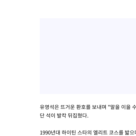
유영석은 뜨거운 환호를 보내며 "말을 이을 수
단 석이 발칵 뒤집혔다.
1990년대 하이틴 스타의 엘리트 코스를 밟