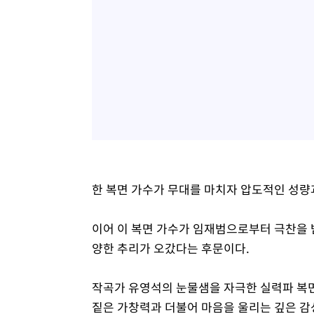
한 복면 가수가 무대를 마치자 압도적인 성량
이어 이 복면 가수가 임재범으로부터 극찬을 
양한 추리가 오갔다는 후문이다.
작곡가 유영석의 눈물샘을 자극한 실력파 복면
짙은 가창력과 더불어 마음을 울리는 깊은 감