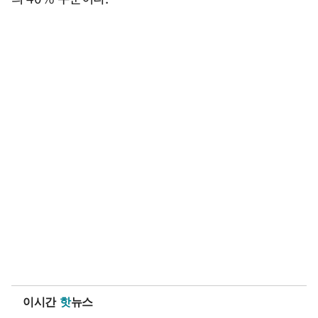
이시간
핫
뉴스