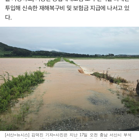
투입해 신속한 재해복구비 및 보험금 지급에 나서고 있
다.
[서산=뉴시스] 김덕진 기자=사진은 지난 17일 오전 충남 서산시 부석