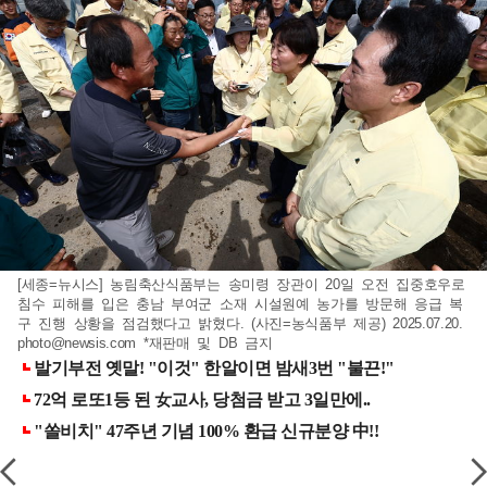
[세종=뉴시스] 농림축산식품부는 송미령 장관이 20일 오전 집중호우로
침수 피해를 입은 충남 부여군 소재 시설원예 농가를 방문해 응급 복
구 진행 상황을 점검했다고 밝혔다. (사진=농식품부 제공) 2025.07.20.
photo@newsis.com
*재판매 및 DB 금지