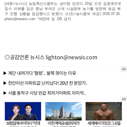
[세종=뉴시스] 농림축산식품부는 송미령 장관이 20일 오전 집중호우로
침수 피해를 입은 충남 부여군 소재 시설원예 농가를 방문해 응급 복
구 진행 상황을 점검했다고 밝혔다. (사진=농식품부 제공) 2025.07.20.
photo@newsis.com
*재판매 및 DB 금지
◎공감언론 뉴시스
lighton@newsis.com