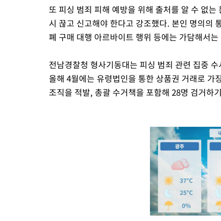
또 피싱 범죄 피해 예방을 위해 출처를 알 수 없
시 끊고 신고해야 한다고 강조했다. 본인 명의의 
폐 구매 대행 아르바이트 행위 등에는 가담해서는 
전남경찰청 형사기동대는 피싱 범죄 관련 집중 수사를
올해 4월에는 유령법인을 통한 상품권 거래로 가
조직을 적발, 총괄 수거책을 포함해 28명 검거하기