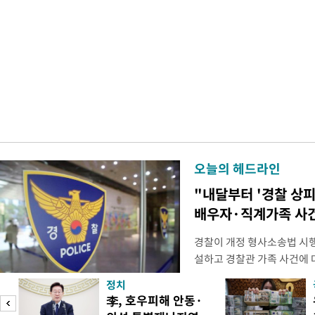
오늘의 헤드라인
"내달부터 '경찰 상피
배우자·직계가족 사건
경찰이 개정 형사소송법 시
설하고 경찰관 가족 사건에 
피제'를 도입한다. 경찰청은 
정치
후속 조치 태스크포스(TF)'
李, 호우피해 안동·
우선 올해 하반기 인사에 