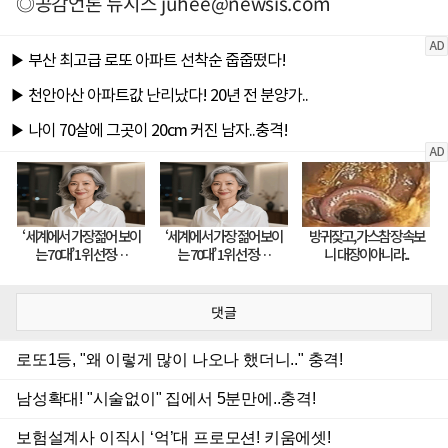
◎공감언론 뉴시스
juhee@newsis.com
댓글