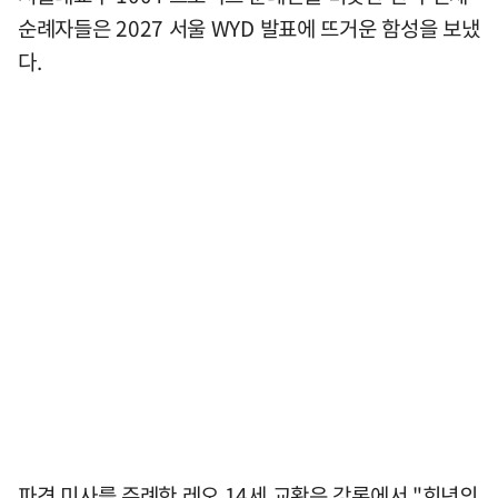
순례자들은 2027 서울 WYD 발표에 뜨거운 함성을 보냈
다.
파견 미사를 주례한 레오 14세 교황은 강론에서 "희년의