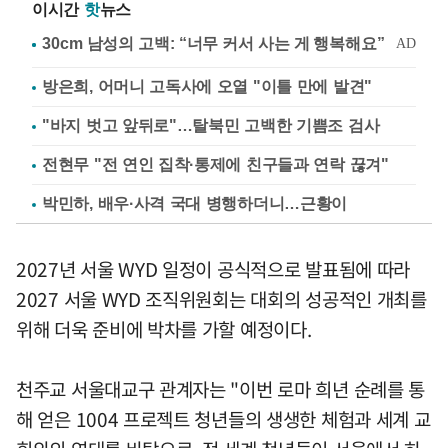
이시간
핫
뉴스
방은희, 어머니 고독사에 오열 "이틀 만에 발견"
"바지 벗고 앞뒤로"…탈북민 고백한 기쁨조 검사
전현무 "전 연인 집착·통제에 친구들과 연락 끊겨"
박민하, 배우·사격 국대 병행하더니…근황이
2027년 서울 WYD 일정이 공식적으로 발표됨에 따라
2027 서울 WYD 조직위원회는 대회의 성공적인 개최를
위해 더욱 준비에 박차를 가할 예정이다.
천주교 서울대교구 관계자는 "이번 로마 희년 순례를 통
해 얻은 1004 프로젝트 청년들의 생생한 체험과 세계 교