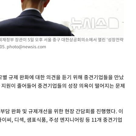
기획재정부 장관이 5일 오후 서울 중구 대한상공회의소에서 열린 '성장전략
05.
photo@newsis.com
규모별 규제 완화에 대한 의견을 듣기 위해 중견기업들을 만났
부 지원이 줄어들어 중견기업들의 성장 의욕이 떨어지는 문제
담 완화 및 규제개선을 위한 현장 간담회를 진행했다. 이
와이씨, 디섹, 샘표식품, 주성 엔지니어링 등 11개 중견기업