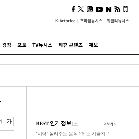
시, 스마트폰 액세서리에
NFC 더했다
K-Artprice
프라임뉴시스
위클리뉴시스
광장
포토
TV뉴시스
제휴 콘텐츠
제보
다