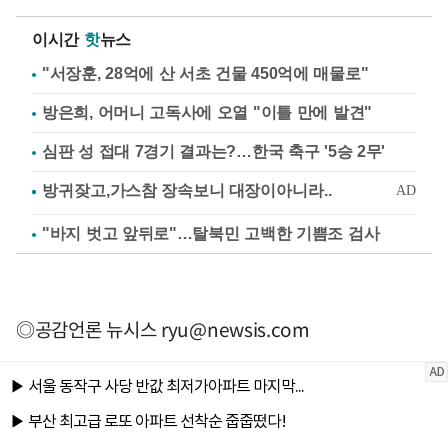
이시간
핫
뉴스
"서장훈, 28억에 산 서초 건물 450억에 매물로"
방은희, 어머니 고독사에 오열 "이틀 만에 발견"
심판 성 접대 7경기 결과는?…한국 축구 '5승 2무'
"바지 벗고 앞뒤로"…탈북민 고백한 기쁨조 검사
◎공감언론 뉴시스
ryu@newsis.com