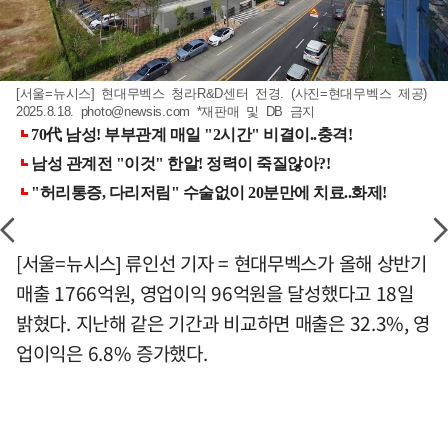
[서울=뉴시스] 현대무벡스 청라R&D센터 전경. (사진=현대무벡스 제공)
2025.8.18.
photo@newsis.com
*재판매 및 DB 금지
[서울=뉴시스] 류인선 기자 = 현대무벡스가 올해 상반기
매출 1766억원, 영업이익 96억원을 달성했다고 18일
밝혔다. 지난해 같은 기간과 비교하면 매출은 32.3%, 영
업이익은 6.8% 증가했다.