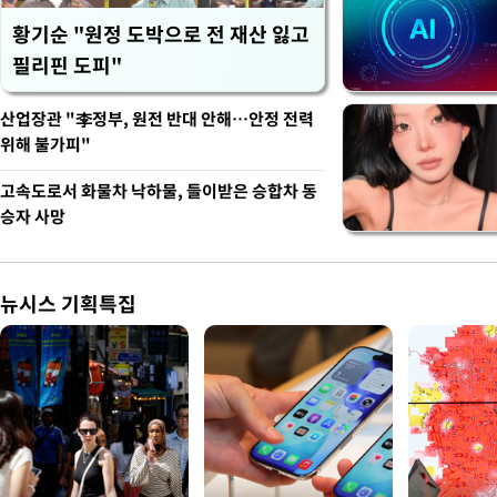
황기순 "원정 도박으로 전 재산 잃고
필리핀 도피"
산업장관 "李정부, 원전 반대 안해…안정 전력
위해 불가피"
고속도로서 화물차 낙하물, 들이받은 승합차 동
승자 사망
뉴시스 기획특집