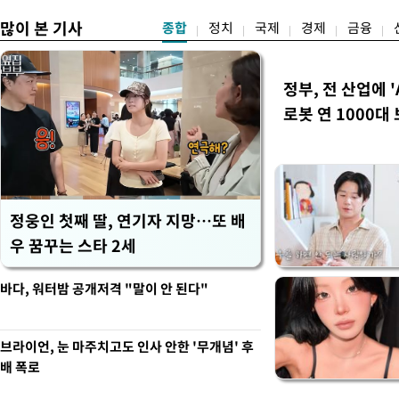
많이 본 기사
종합
정치
국제
경제
금융
정부, 전 산업에 '
로봇 연 1000대
정웅인 첫째 딸, 연기자 지망…또 배
우 꿈꾸는 스타 2세
바다, 워터밤 공개저격 "말이 안 된다"
브라이언, 눈 마주치고도 인사 안한 '무개념' 후
배 폭로