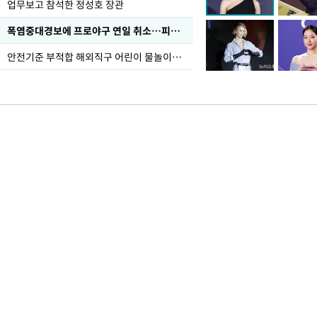
업무보고 참석한 정성호 장관
폭염중대경보에 프로야구 연일 취소…피칭 연습장 '52도'
안전기준 부적합 해외직구 어린이 물놀이용품 판매 중단 요청한 서울시