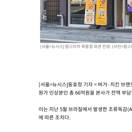
[서울=뉴시스] 맘스터치 목동점 외관 전경. (사진=맘스
[서울=뉴시스]동효정 기자 = 버거·치킨 브
원가 인상분인 총 66억원을 본사가 전액 부담
이는 지난 5월 브라질에서 발생한 조류독감(A
에 따른 조치다.