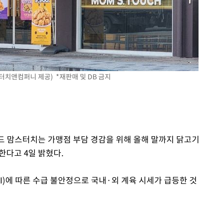
터치앤컴퍼니 제공) *재판매 및 DB 금지
랜드 맘스터치는 가맹점 부담 경감을 위해 올해 말까지 닭고기
한다고 4일 밝혔다.
I)에 따른 수급 불안정으로 국내·외 계육 시세가 급등한 것