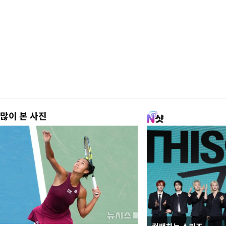
많이 본 사진