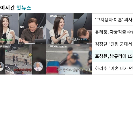
이시간
핫뉴스
'고지용과 이혼' 의사
유혜정, 자궁적출 수
김정렬 "친형 군대서
하리수 "이혼 내가 