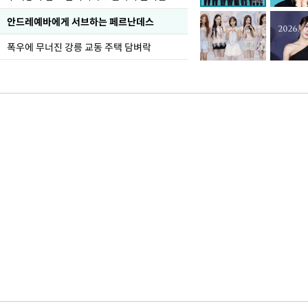
안드레예바에게 서브하는 페르난데스
폭우에 무너진 강릉 교동 주택 담벼락