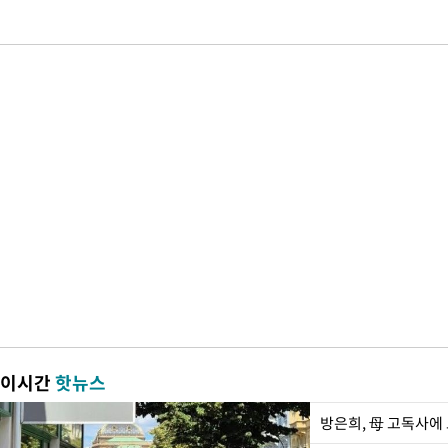
이시간
핫뉴스
방은희, 母 고독사에 