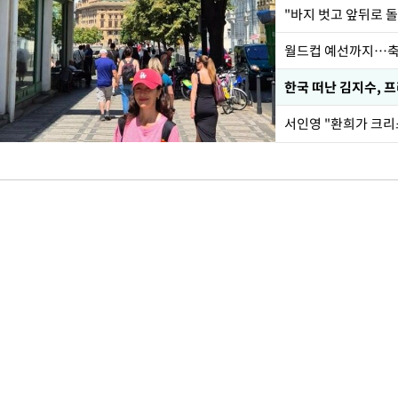
월드컵 예선까지…축
한국 떠난 김지수, 
서인영 "환희가 크리