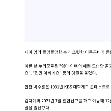
재이 양의 똘망똘망한 눈과 또렷한 이목구비가 돋
이를 본 누리꾼들은 "엄마 아빠의 예쁜 모습만 골고
요", "입만 아빠네요" 등의 댓글을 올렸다.
한편 박수홍은 1991년 KBS 대학개그 콘테스트로
김다예와 2021년 7월 혼인신고를 하고 이듬해 1
딸을 출산했다.