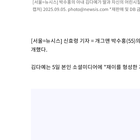
[서울=뉴시스] 박수홍의 아내 김다예가 딸과 자신의 어린시
캡처) 2025.09.05.
photo@newsis.com
*재판매 및 DB 
[서울=뉴시스] 신효령 기자 = 개그맨 박수홍(55)
개했다.
김다예는 5일 본인 소셜미디어에 "재이를 형성한 