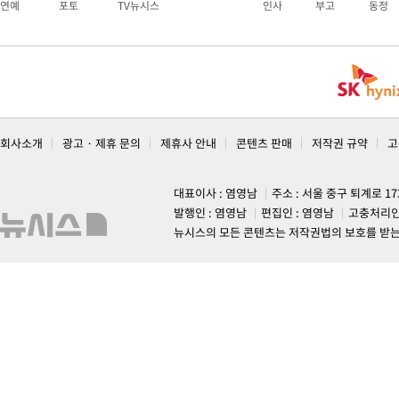
연예
포토
TV뉴시스
인사
부고
동정
회사소개
광고 · 제휴 문의
제휴사 안내
콘텐츠 판매
저작권 규약
고
대표이사 : 염영남
주소 : 서울 중구 퇴계로 1
발행인 : 염영남
편집인 : 염영남
고충처리인
뉴시스의 모든 콘텐츠는 저작권법의 보호를 받는 바, 무