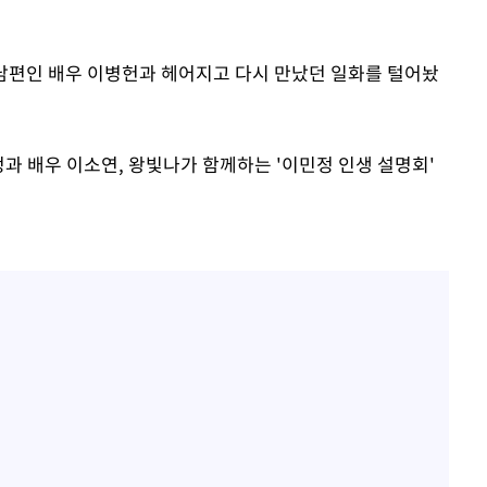
 남편인 배우 이병헌과 헤어지고 다시 만났던 일화를 털어놨
 격파
다"
정과 배우 이소연, 왕빛나가 함께하는 '이민정 인생 설명회'