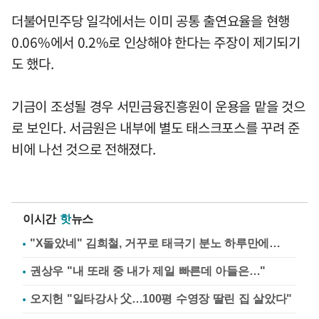
더불어민주당 일각에서는 이미 공통 출연요율을 현행
0.06%에서 0.2%로 인상해야 한다는 주장이 제기되기
도 했다.
기금이 조성될 경우 서민금융진흥원이 운용을 맡을 것으
로 보인다. 서금원은 내부에 별도 태스크포스를 꾸려 준
비에 나선 것으로 전해졌다.
이시간
핫
뉴스
"X돌았네" 김희철, 거꾸로 태극기 분노 하루만에…
권상우 "내 또래 중 내가 제일 빠른데 아들은…"
오지헌 "일타강사 父…100평 수영장 딸린 집 살았다"