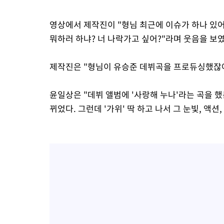
영상에서 제작진이 "형님 최근에 이슈가 하나 있
뭐하러 하냐? 너 나락가고 싶어?"라며 웃음을 보였
제작진은 "형님이 유승준 데뷔곡을 프로듀싱했잖아
윤일상은 "데뷔 앨범에 '사랑해 누나'라는 곡을 했
뀌었다. 그런데 '가위' 딱 하고 나서 그 눈빛, 액