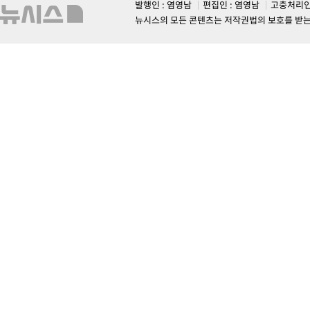
발행인 : 염영남
편집인 : 염영남
고충처리인
뉴시스의 모든 콘텐츠는 저작권법의 보호를 받는 바, 무