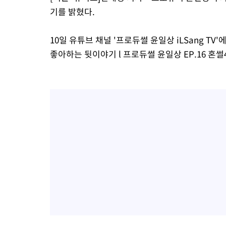
기를 밝혔다.
10일 유튜브 채널 '프로듀썰 윤일상 iLSang T
좋아하는 뒷이야기 l 프로듀썰 윤일상 EP.16 혼