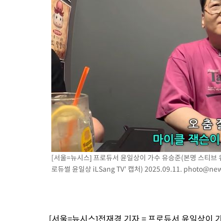
[서울=뉴시스] 프로듀서 윤일상이 가수 유승준(본명 스티브 유
로듀썰 윤일상 iLSang TV' 캡처) 2025.09.11.
photo@new
[서울=뉴시스]전재경 기자 = 프로듀서 윤일상이 