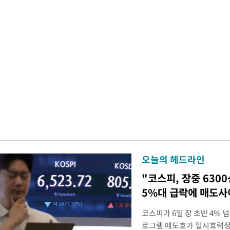
오늘의 헤드라인
"코스피, 장중 630
5%대 급락에 매도
코스피가 6일 장 초반 4%
로그램 매도호가 일시효력정