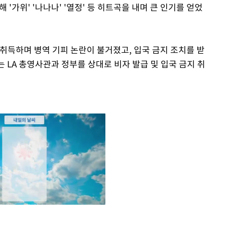
해 '가위' '나나나' '열정' 등 히트곡을 내며 큰 인기를 얻었
 취득하며 병역 기피 논란이 불거졌고, 입국 금지 조치를 받
그는 LA 총영사관과 정부를 상대로 비자 발급 및 입국 금지 취