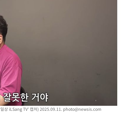
LSang TV' 캡처) 2025.09.11.
photo@newsis.com