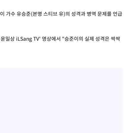
이 가수 유승준(본명 스티브 유)의 성격과 병역 문제를 언급
윤일상 iLSang TV' 영상에서 "승준이의 실제 성격은 싹싹