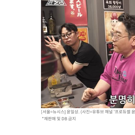
[서울=뉴시스] 윤일상. (사진=유튜브 채널 '프로듀썰 윤일상 i
*재판매 및 DB 금지