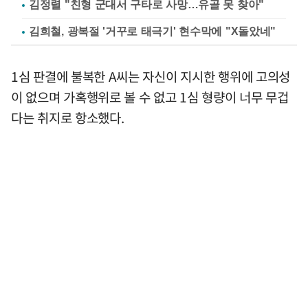
김정렬 "친형 군대서 구타로 사망…유골 못 찾아"
김희철, 광복절 '거꾸로 태극기' 현수막에 "X돌았네"
1심 판결에 불복한 A씨는 자신이 지시한 행위에 고의성
이 없으며 가혹행위로 볼 수 없고 1심 형량이 너무 무겁
다는 취지로 항소했다.