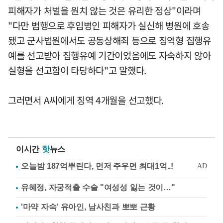
피해자가 처벌을 원치 않는 것은 유리한 정상"이라며
"다만 범행으로 후임병인 피해자가 실신해 병원에 호송
됐고 군사법원에서도 공동상해죄 등으로 징역형 집행유
예를 선고받아 집행유예 기간이었음에도 자숙하지 않아
실형을 선고함이 타당하다"고 말했다.
그러면서 A씨에게 징역 4개월을 선고했다.
이시간
핫
뉴스
유혜정, 자궁적출 수술 "여성성 잃는 것이…"
'마약 자숙' 유아인, 남사친과 뽀뽀 근황