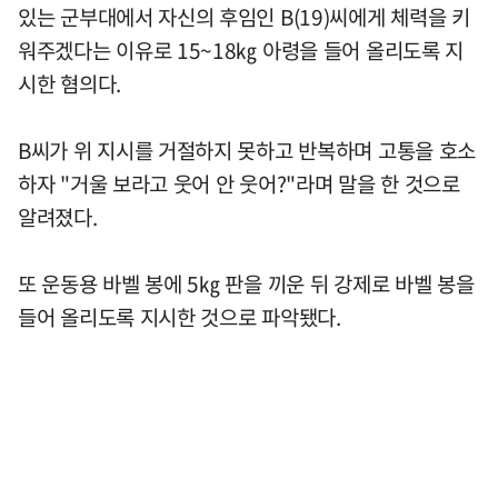
있는 군부대에서 자신의 후임인 B(19)씨에게 체력을 키
워주겠다는 이유로 15~18㎏ 아령을 들어 올리도록 지
시한 혐의다.
B씨가 위 지시를 거절하지 못하고 반복하며 고통을 호소
하자 "거울 보라고 웃어 안 웃어?"라며 말을 한 것으로
알려졌다.
또 운동용 바벨 봉에 5㎏ 판을 끼운 뒤 강제로 바벨 봉을
들어 올리도록 지시한 것으로 파악됐다.