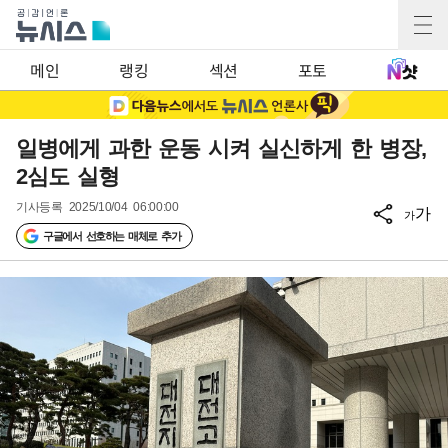
메인
랭킹
섹션
포토
일병에게 과한 운동 시켜 실신하게 한 병장,
2심도 실형
기사등록
2025/10/04 06:00:00
가
가
구글에서 선호하는 매체로 추가