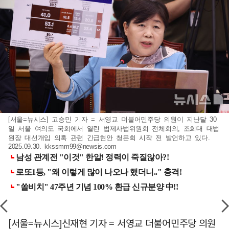
[서울=뉴시스] 고승민 기자 = 서영교 더불어민주당 의원이 지난달 30
일 서울 여의도 국회에서 열린 법제사법위원회 전체회의, 조희대 대법
원장 대선개입 의혹 관련 긴급현안 청문회 시작 전 발언하고 있다.
2025.09.30.
kkssmm99@newsis.com
[서울=뉴시스]신재현 기자 = 서영교 더불어민주당 의원