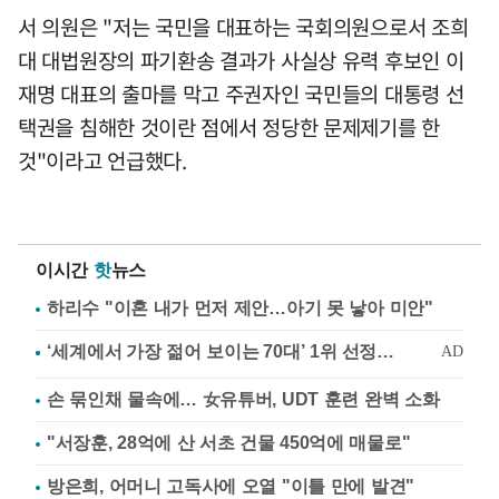
서 의원은 "저는 국민을 대표하는 국회의원으로서 조희
대 대법원장의 파기환송 결과가 사실상 유력 후보인 이
재명 대표의 출마를 막고 주권자인 국민들의 대통령 선
택권을 침해한 것이란 점에서 정당한 문제제기를 한
것"이라고 언급했다.
이시간
핫
뉴스
하리수 "이혼 내가 먼저 제안…아기 못 낳아 미안"
손 묶인채 물속에… 女유튜버, UDT 훈련 완벽 소화
"서장훈, 28억에 산 서초 건물 450억에 매물로"
방은희, 어머니 고독사에 오열 "이틀 만에 발견"