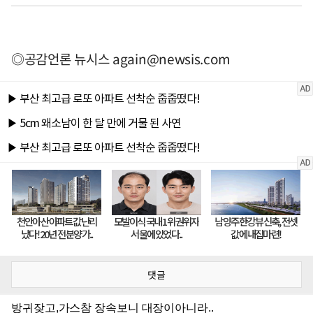
◎공감언론 뉴시스
again@newsis.com
댓글