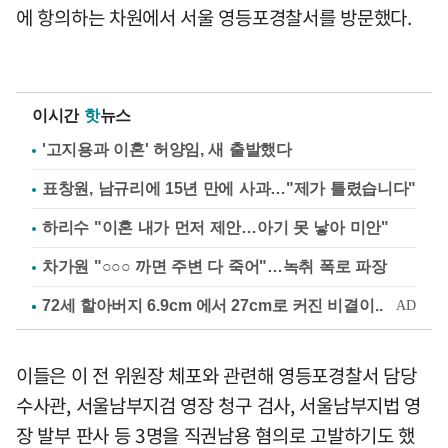
에 항의하는 차원에서 서울 영등포경찰서를 방문했다.
이시간
핫
뉴스
'고지용과 이혼' 허양임, 새 출발했다
표창원, 남규리에 15년 만에 사과…"제가 틀렸습니다"
하리수 "이혼 내가 먼저 제안…아기 못 낳아 미안"
차가원 "○○○ 까면 주변 다 죽어"…녹취 폭로 파장
이들은 이 전 위원장 체포와 관련해 영등포경찰서 담당
수사관, 서울남부지검 영장 청구 검사, 서울남부지법 영
장 발부 판사 등 3명을 직권남용 혐의로 고발하기도 했