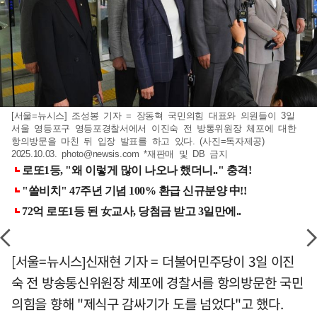
[서울=뉴시스] 조성봉 기자 = 장동혁 국민의힘 대표와 의원들이 3일
서울 영등포구 영등포경찰서에서 이진숙 전 방통위원장 체포에 대한
항의방문을 마친 뒤 입장 발표를 하고 있다. (사진=독자제공)
2025.10.03.
photo@newsis.com
*재판매 및 DB 금지
[서울=뉴시스]신재현 기자 = 더불어민주당이 3일 이진
숙 전 방송통신위원장 체포에 경찰서를 항의방문한 국민
의힘을 향해 "제식구 감싸기가 도를 넘었다"고 했다.