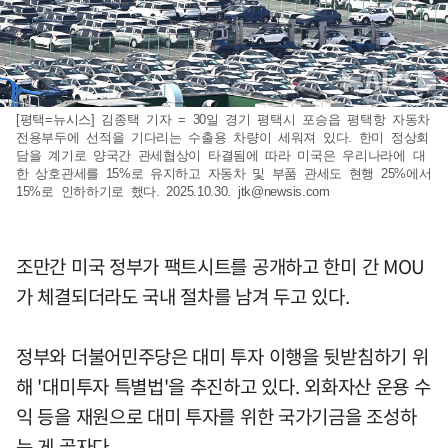
[평택=뉴시스] 김종택 기자 = 30일 경기 평택시 포승읍 평택항 자동차
전용부두에 선적을 기다리는 수출용 차량이 세워져 있다. 한미 정상회
담을 계기로 양국간 관세협상이 타결됨에 따라 미국은 우리나라에 대
한 상호관세를 15%로 유지하고 자동차 및 부품 관세도 현행 25%에서
15%로 인하하기로 했다. 2025.10.30.
jtk@newsis.com
조만간 미국 정부가 팩트시트를 공개하고 한미 간 MOU
가 체결되더라도 국내 절차를 남겨 두고 있다.
정부와 더불어민주당은 대미 투자 이행을 뒷받침하기 위
해 '대미투자 특별법'을 추진하고 있다. 외화자산 운용 수
익 등을 재원으로 대미 투자를 위한 국가기금을 조성하
는 게 골자다.