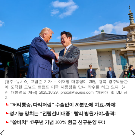
[경주=뉴시스] 고범준 기자 = 이재명 대통령이 29일 경북 경주박물관
에 도착한 도널드 트럼프 미국 대통령을 만나 악수를 하고 있다. (사
진=대통령실 제공) 2025.10.29.
photo@newsis.com
*재판매 및 DB 금
지