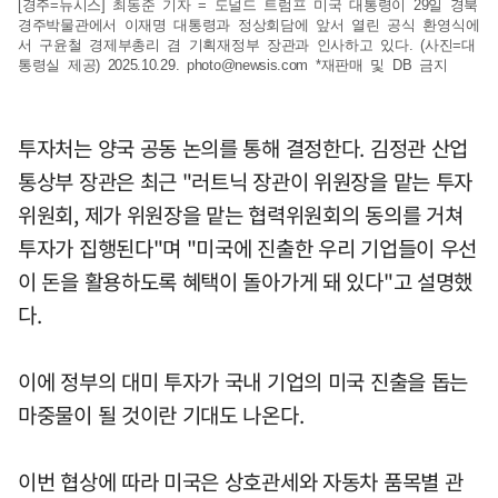
[경주=뉴시스] 최동준 기자 = 도널드 트럼프 미국 대통령이 29일 경북
경주박물관에서 이재명 대통령과 정상회담에 앞서 열린 공식 환영식에
서 구윤철 경제부총리 겸 기획재정부 장관과 인사하고 있다. (사진=대
통령실 제공) 2025.10.29.
photo@newsis.com
*재판매 및 DB 금지
투자처는 양국 공동 논의를 통해 결정한다. 김정관 산업
통상부 장관은 최근 "러트닉 장관이 위원장을 맡는 투자
위원회, 제가 위원장을 맡는 협력위원회의 동의를 거쳐
투자가 집행된다"며 "미국에 진출한 우리 기업들이 우선
이 돈을 활용하도록 혜택이 돌아가게 돼 있다"고 설명했
다.
이에 정부의 대미 투자가 국내 기업의 미국 진출을 돕는
마중물이 될 것이란 기대도 나온다.
이번 협상에 따라 미국은 상호관세와 자동차 품목별 관