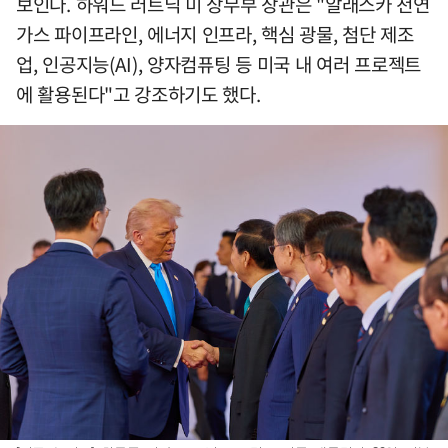
보인다. 하워드 러트닉 미 상무부 장관은 "알래스카 천연
가스 파이프라인, 에너지 인프라, 핵심 광물, 첨단 제조
업, 인공지능(AI), 양자컴퓨팅 등 미국 내 여러 프로젝트
에 활용된다"고 강조하기도 했다.