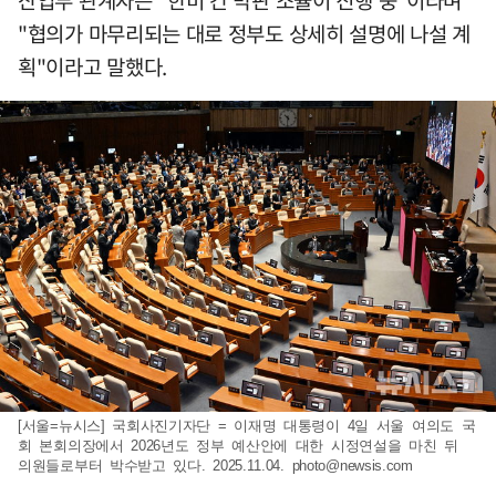
산업부 관계자는 "한미 간 막판 조율이 진행 중"이라며
"협의가 마무리되는 대로 정부도 상세히 설명에 나설 계
획"이라고 말했다.
[서울=뉴시스] 국회사진기자단 = 이재명 대통령이 4일 서울 여의도 국
회 본회의장에서 2026년도 정부 예산안에 대한 시정연설을 마친 뒤
의원들로부터 박수받고 있다. 2025.11.04.
photo@newsis.com