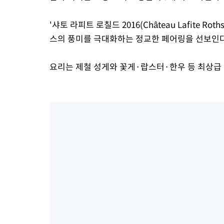
'샤토 라피트 로칠드 2016(Château Lafite Ro
스의 풍미를 극대화하는 정교한 페어링을 선보인다
요리는 제철 성게와 꽃게·랍스터·한우 등 최상급