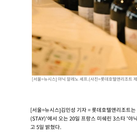
[서울=뉴시스] 야닉 알레노 셰프.(사진=롯데호텔앤리조트 제공
[서울=뉴시스]김민성 기자 = 롯데호텔앤리조트는
(STAY)'에서 오는 20일 프랑스 미쉐린 3스타 '야닉
고 5일 밝혔다.