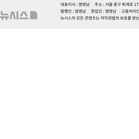
대표이사 : 염영남
주소 : 서울 중구 퇴계로 1
발행인 : 염영남
편집인 : 염영남
고충처리인
뉴시스의 모든 콘텐츠는 저작권법의 보호를 받는 바, 무