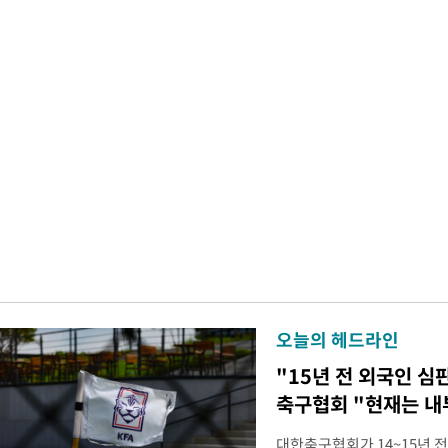
오늘의 헤드라인
"15년 전 외국인 심
축구협회 "현재는 내
대한축구협회가 14~15년 