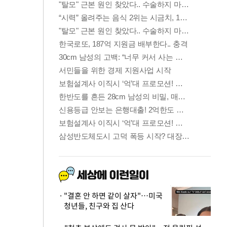
"결혼 안 하면 같이 살자"…미국
청년들, 친구와 집 산다