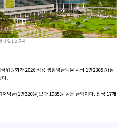
판매 및 DB 금지
속[다음주
다"
려 죄송"
금위원회가 2026 적용 생활임금액을 시급 1만2305원(월
혔다.
저임금(1만320원)보다 1985원 높은 금액이다. 전국 17개