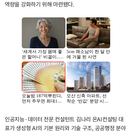
역량을 강화하기 위해 마련됐다.
인공지능·데이터 전문 컨설턴트 김나리 온AI컨설팅 대
표가 생성형 AI의 기본 원리와 기술 구조, 공공행정 분야