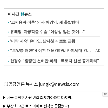
이시간
핫
뉴스
'고지용과 이혼' 의사 허양임, 새 출발했다
유혜정, 자궁적출 수술 "여성성 잃는 것이…"
'마약 자숙' 유아인, 남사친과 뽀뽀 근황
한정수 "황정민 선배만 피해…폭로자 신분 공개하라"
◎공감언론 뉴시스
jungk@newsis.com