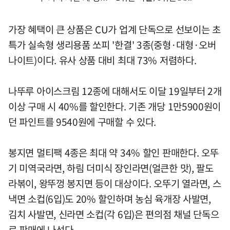
가장 혜택이 큰 상품은 CU가 업계 단독으로 선보이는 초
특가 실속형 생리용품 쏘피 '한결' 3종(중형·대형·오버
나이트)이다. 유사 상품 대비 최대 73% 저렴하다.
나뚜루 아이스크림 12종에 대해서도 이달 19일부터 2개
이상 구매 시 40%를 할인한다. 기존 개당 1만5900원이
던 파인트를 9540원에 구매할 수 있다.
봉지면 멀티팩 4종은 최대 약 34% 할인 판매한다. 오뚜
기 미역국라면, 하림 더미식 장인라면(얼큰한 맛), 팔도
라볶이, 왕뚜껑 봉지면 등이 대상이다. 오뚜기 열라면, 스
낵면 소컵(6입)도 20% 할인하며 농심 육개장 사발면,
김치 사발면, 신라면 소컵(각 6입)은 편의점 채널 단독으
로 판매에 나선다.