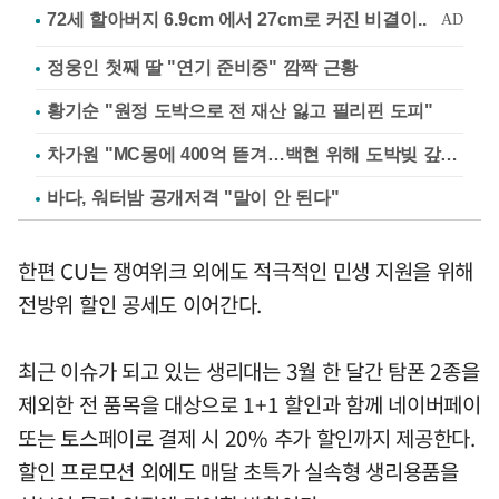
정웅인 첫째 딸 "연기 준비중" 깜짝 근황
황기순 "원정 도박으로 전 재산 잃고 필리핀 도피"
차가원 "MC몽에 400억 뜯겨…백현 위해 도박빚 갚아줘"
바다, 워터밤 공개저격 "말이 안 된다"
한편 CU는 쟁여위크 외에도 적극적인 민생 지원을 위해
전방위 할인 공세도 이어간다.
최근 이슈가 되고 있는 생리대는 3월 한 달간 탐폰 2종을
제외한 전 품목을 대상으로 1+1 할인과 함께 네이버페이
또는 토스페이로 결제 시 20% 추가 할인까지 제공한다.
할인 프로모션 외에도 매달 초특가 실속형 생리용품을