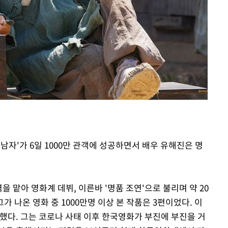
속[다음주
다"
려 죄송"
 남자'가 6일 1000만 관객에 성공하면서 배우 유해진은 명
을 맡아 영화계 데뷔, 이른바 '명품 조연'으로 불리며 약 20
그가 나온 영화 중 1000만명 이상 본 작품은 3편이었다. 이
 했다. 그는 코로나 사태 이후 한국영화가 부진에 부진을 거