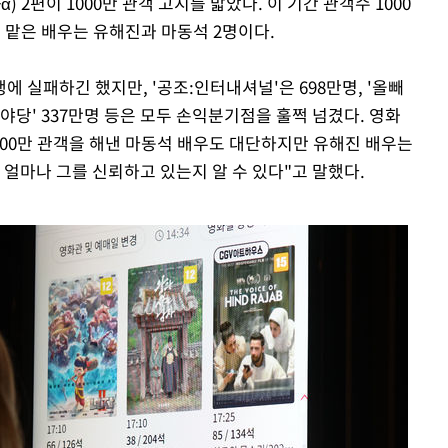
+α) 2편이 1000만 관객 고지를 밟았다. 이 기간 관객수 1000
을 맡은 배우는 유해진과 마동석 2명이다.
에 실패하긴 했지만, '공조:인터내셔널'은 698만명, '올빼
명, '야당' 337만명 등은 모두 손익분기점을 훌쩍 넘겼다. 영화
1000만 관객을 해낸 마동석 배우도 대단하지만 유해진 배우는
 얼마나 그를 신뢰하고 있는지 알 수 있다"고 말했다.