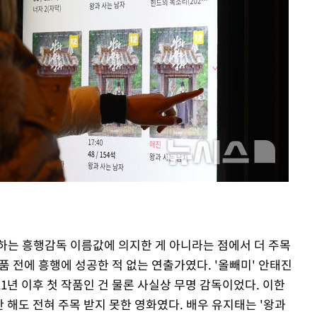
하는 흥행감독 이름값에 의지한 게 아니라는 점에서 더 주목
작품 전에 흥행에 성공한 적 없는 연출가였다. '올빼미' 안태진
11년 이후 첫 작품인 건 물론 사실상 무명 감독이었다. 이한
만 해도 전혀 주목 받지 못한 영화였다. 배우 유지태는 '왕과