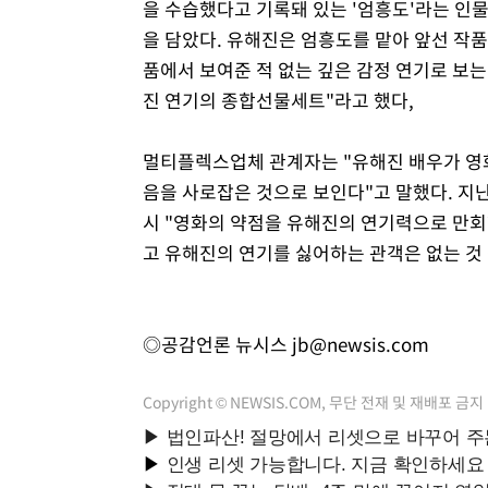
을 수습했다고 기록돼 있는 '엄흥도'라는 인물
을 담았다. 유해진은 엄흥도를 맡아 앞선 작품
품에서 보여준 적 없는 깊은 감정 연기로 보는
진 연기의 종합선물세트"라고 했다,
멀티플렉스업체 관계자는 "유해진 배우가 영
음을 사로잡은 것으로 보인다"고 말했다. 지난 
시 "영화의 약점을 유해진의 연기력으로 만회
고 유해진의 연기를 싫어하는 관객은 없는 것 
◎공감언론 뉴시스
jb@newsis.com
Copyright © NEWSIS.COM, 무단 전재 및 재배포 금지