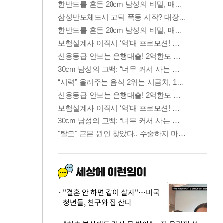
"결혼 안 하면 같이 살자"…미국
청년들, 친구와 집 산다