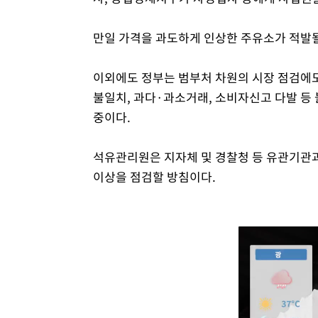
만일 가격을 과도하게 인상한 주유소가 적발될
이외에도 정부는 범부처 차원의 시장 점검에
불일치, 과다·과소거래, 소비자신고 다발 등
중이다.
석유관리원은 지자체 및 경찰청 등 유관기관과
이상을 점검할 방침이다.