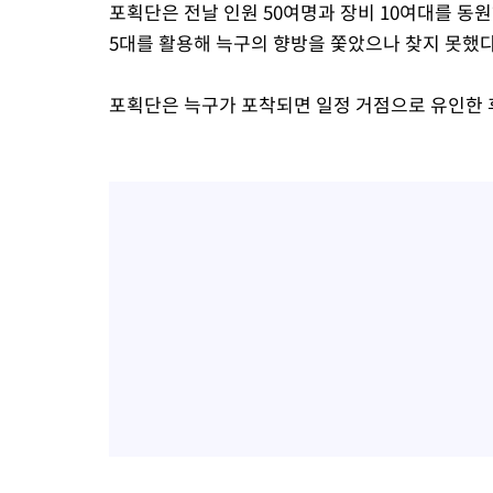
포획단은 전날 인원 50여명과 장비 10여대를 동원
5대를 활용해 늑구의 향방을 쫓았으나 찾지 못했다.
포획단은 늑구가 포착되면 일정 거점으로 유인한 