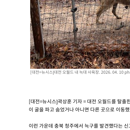
[대전=뉴시스]대전 오월드 내 늑대 사육장. 2026. 04. 10
ph
[대전=뉴시스]곽상훈 기자 = 대전 오월드를 탈출한
이 굴을 파고 숨었거나 아니면 다른 곳으로 이동했
이런 가운데 충북 청주에서 늑구를 발견했다는 신