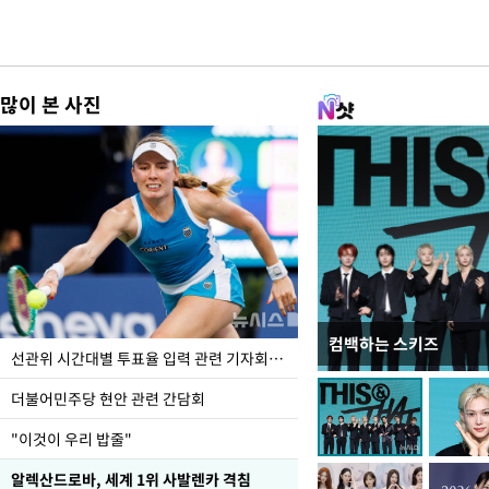
많이 본 사진
컴백하는 스키즈
이번주 국회에는 무슨 일
선관위 시간대별 투표율 입력 관련 기자회견하는 주진우 의원
더불어민주당 현안 관련 간담회
"이것이 우리 밥줄"
알렉산드로바, 세계 1위 사발렌카 격침