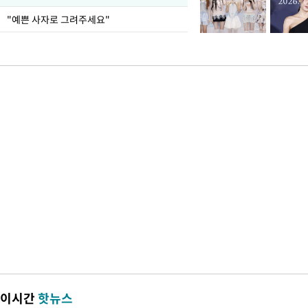
"예쁜 사자로 그려주세요"
이시간
핫뉴스