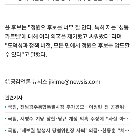
윤 후보는 "정원오 후보를 너무 잘 안다. 특히 저는 '성동
카르텔'에 대해 여러 의혹을 제기했고 싸워왔다"라며
"도덕성과 정책 비전, 모든 면에서 정원오 후보를 압도할
수 있다"고 말했다.
◎공감언론 뉴시스
jikime@newsis.com
관련기사
국힘, 전남광주통합특별시장 추가공모…이정현 전 공관위원장 신청
국힘, 서병수 겨냥 당헌·당규 개정 의혹 주장에 "사실 아냐"
국힘, '재보궐 발생시 당협위원장 사퇴' 의결…한동훈 "치졸한 짓"