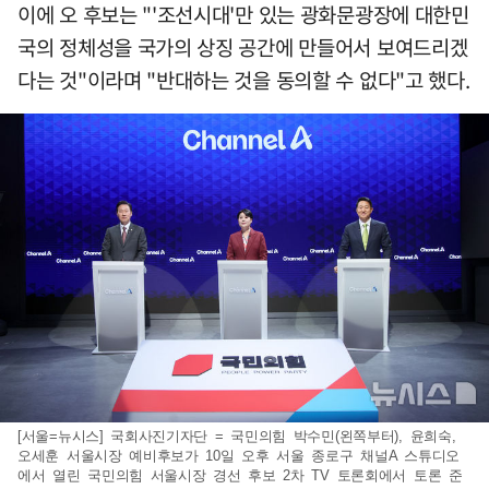
이에 오 후보는 "'조선시대'만 있는 광화문광장에 대한민
국의 정체성을 국가의 상징 공간에 만들어서 보여드리겠
다는 것"이라며 "반대하는 것을 동의할 수 없다"고 했다.
[서울=뉴시스] 국회사진기자단 = 국민의힘 박수민(왼쪽부터), 윤희숙,
오세훈 서울시장 예비후보가 10일 오후 서울 종로구 채널A 스튜디오
에서 열린 국민의힘 서울시장 경선 후보 2차 TV 토론회에서 토론 준