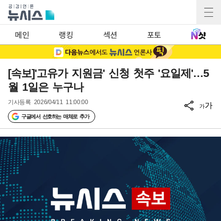
메인
랭킹
섹션
포토
[속보]'고유가 지원금' 신청 첫주 '요일제'…5
월 1일은 누구나
기사등록
2026/04/11 11:00:00
가
가
구글에서 선호하는 매체로 추가