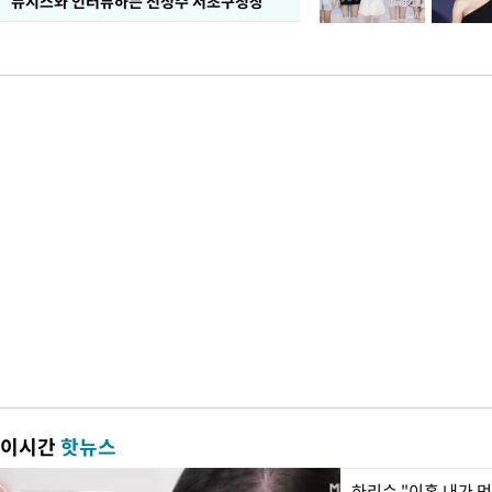
뉴시스와 인터뷰하는 전성수 서초구청장
이시간
핫뉴스
하리수 "이혼 내가 