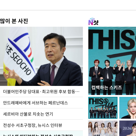
많이 본 사진
컴백하는 스키즈
이 대통령, 국가폭력 
더불어민주당 당대표·최고위원 후보 합동연설회
가 책임지고 치유"
안드레예바에게 서브하는 페르난데스
세르비아 산불로 치솟는 연기
전성수 서초구청장, 뉴시스 인터뷰