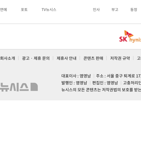
연예
포토
TV뉴시스
인사
부고
동정
회사소개
광고 · 제휴 문의
제휴사 안내
콘텐츠 판매
저작권 규약
고
대표이사 : 염영남
주소 : 서울 중구 퇴계로 1
발행인 : 염영남
편집인 : 염영남
고충처리인
뉴시스의 모든 콘텐츠는 저작권법의 보호를 받는 바, 무