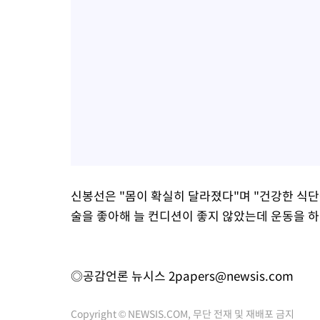
신봉선은 "몸이 확실히 달라졌다"며 "건강한 식
술을 좋아해 늘 컨디션이 좋지 않았는데 운동을 하
◎공감언론 뉴시스
2papers@newsis.com
Copyright © NEWSIS.COM, 무단 전재 및 재배포 금지