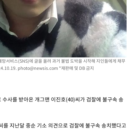
관계망서비스(SNS)에 글을 올려 과거 불법 도박을 시작해 지인들에게 채무
.10.19.
photo@newsis.com
*재판매 및 DB 금지
로 수사를 받아온 개그맨 이진호(40)씨가 검찰에 불구속 송
씨를 지난달 중순 기소 의견으로 검찰에 불구속 송치했다고