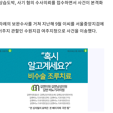
상습도박, 사기 혐의 수사의뢰를 접수하면서 사건이 본격화
 차례의 보완수사를 거쳐 지난해 9월 이씨를 서울중앙지검에
거주지 관할인 수원지검 여주지청으로 사건을 이송했다.