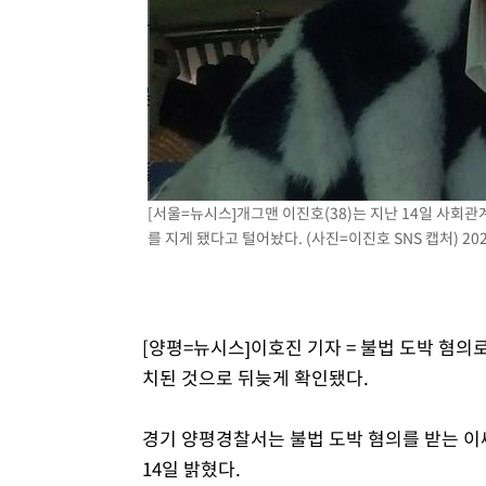
[서울=뉴시스]개그맨 이진호(38)는 지난 14일 사회
를 지게 됐다고 털어놨다. (사진=이진호 SNS 캡처) 2024
[양평=뉴시스]이호진 기자 = 불법 도박 혐의
치된 것으로 뒤늦게 확인됐다.
경기 양평경찰서는 불법 도박 혐의를 받는 이
14일 밝혔다.