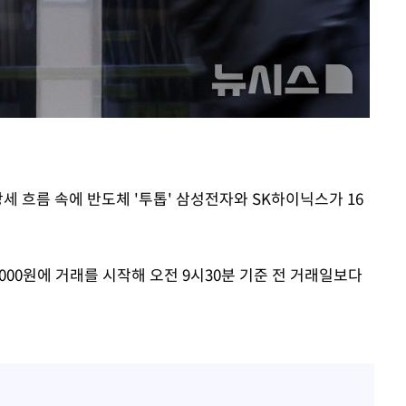
[다음주 날
다"
려 죄송"
세 흐름 속에 반도체 '투톱' 삼성전자와 SK하이닉스가 16
00원에 거래를 시작해 오전 9시30분 기준 전 거래일보다