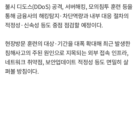
불시 디도스(DDoS) 공격, 서버해킹, 모의침투 훈련 등을
통해 금융사의 해킹탐지·차단역량과 내부 대응 절차의
적정성·신속성 등도 중점 점검할 예정이다.
현장방문 훈련의 대상·기간을 대폭 확대해 최근 발생한
침해사고의 주된 원인으로 지목되는 외부 접속 인프라,
네트워크 취약점, 보안업데이트 적정성 등도 면밀히 살
펴볼 방침이다.