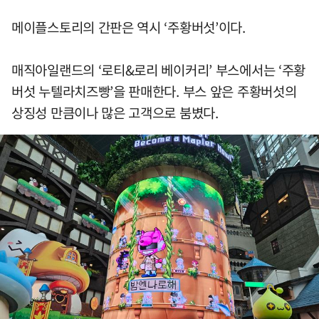
메이플스토리의 간판은 역시 ‘주황버섯’이다.
매직아일랜드의 ‘로티&로리 베이커리’ 부스에서는 ‘주황
버섯 누텔라치즈빵’을 판매한다. 부스 앞은 주황버섯의
상징성 만큼이나 많은 고객으로 붐볐다.