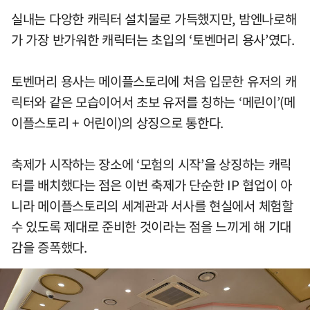
실내는 다앙한 캐릭터 설치물로 가득했지만, 밤엔나로해
가 가장 반가워한 캐릭터는 초입의 ‘토벤머리 용사’였다.
토벤머리 용사는 메이플스토리에 처음 입문한 유저의 캐
릭터와 같은 모습이어서 초보 유저를 칭하는 ‘메린이’(메
이플스토리 + 어린이)의 상징으로 통한다.
축제가 시작하는 장소에 ‘모험의 시작’을 상징하는 캐릭
터를 배치했다는 점은 이번 축제가 단순한 IP 협업이 아
니라 메이플스토리의 세계관과 서사를 현실에서 체험할
수 있도록 제대로 준비한 것이라는 점을 느끼게 해 기대
감을 증폭했다.