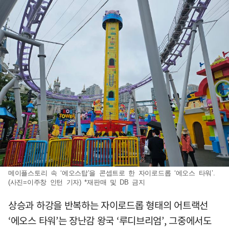
메이플스토리 속 ‘에오스탑’을 콘셉트로 한 자이로드롭 ‘에오스 타워’.
(사진=이주창 인턴 기자) *재판매 및 DB 금지
상승과 하강을 반복하는 자이로드롭 형태의 어트랙선
‘에오스 타워’는 장난감 왕국 ‘루디브리엄’, 그중에서도