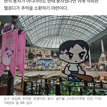
현직 용사가 아니더라도 한때 용사였다면 귀에 익숙한
멜로디가 추억을 소환하기 마련이다.
입구 초입에 위치한 ‘토벤머리 용사’ 설치물. (사진=이주창 인턴 기자)
*재판매 및 DB 금지