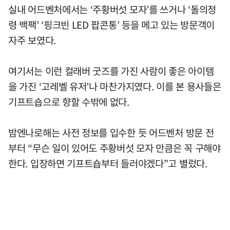
실내 어드벤처에서는 ‘주황버섯 모자’를 쓰거나 ‘돌의정
령 백팩’ ‘핑크빈 LED 팝콘통’ 등을 메고 있는 방문객이
자주 보였다.
여기서는 이런 컬래버 굿즈를 가진 사람이 좋은 아이템
을 가진 ‘고레벨 유저’나 마찬가지였다. 이를 본 용사들은
기프트숍으로 향할 수밖에 없다.
밤엔나로해는 사전 정보를 입수한 듯 어드벤처 방문 전
부터 “무슨 일이 있어도 주황버섯 모자 만큼은 꼭 구해야
한다. 입장하면 기프트숍부터 들러야겠다”고 별렀다.