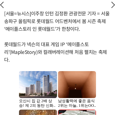
[서울=뉴시스]이주창 인턴 김정환 관광전문 기자 = 서울
송파구 올림픽로 롯데월드 어드벤처에서 봄 시즌 축제
‘메이플스토리 인 롯데월드’가 한창이다.
롯데월드가 넥슨의 대표 게임 IP ‘메이플스토
리’(MapleStory)와 컬래버레이션해 처음 펼치는 축제
다.