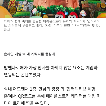
기자와 함께 축제를 방문한 메이플스토리 유저의 캐릭터가 ‘인터렉티
브 체험존’에 송출되고 있다. (사진=이주창 인턴 기자) *재판매 및 DB
금지
온라인 게임 속 내 캐릭터를 현실에
밤엔나로해가 가장 찬사를 아끼지 않은 요소는 게임과
연동되는 콘텐츠였다.
실내 어드벤처 1층 ‘만남의 광장’의 ‘인터렉티브 체험
존’에서 QR코드를 통해 메이플스토리 캐릭터를 대형 미
디어 트리에 띄울 수 있다.