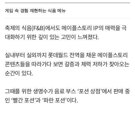
게임 속 경험 재현하는 식음 메뉴
축제의 식음(F&B)에서도 메이플스토리 IP의 매력을 극
대화하기 위한 깊이 있는 고민이 느껴졌다.
실내부터 실외까지 롯데월드 전역을 채운 메이플스토리
콘텐츠들을 따라가다 보면 갈증과 체력 저하가 찾아오는
순간이 있다.
그때를 위한 생명수가 음료 부스 ‘포션 상점’에서 판매 중
인 ‘빨간 포션’과 ‘파란 포션’이다.