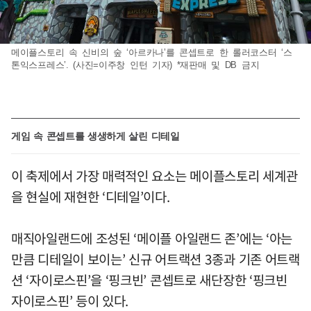
메이플스토리 속 신비의 숲 ‘아르카나’를 콘셉트로 한 롤러코스터 ‘스
톤익스프레스’. (사진=이주창 인턴 기자) *재판매 및 DB 금지
게임 속 콘셉트를 생생하게 살린 디테일
이 축제에서 가장 매력적인 요소는 메이플스토리 세계관
을 현실에 재현한 ‘디테일’이다.
매직아일랜드에 조성된 ‘메이플 아일랜드 존’에는 ‘아는
만큼 디테일이 보이는’ 신규 어트랙션 3종과 기존 어트랙
션 ‘자이로스핀’을 ‘핑크빈’ 콘셉트로 새단장한 ‘핑크빈
자이로스핀’ 등이 있다.