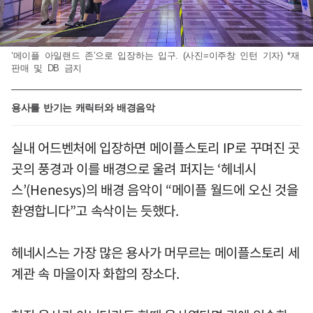
‘메이플 아일랜드 존’으로 입장하는 입구. (사진=이주창 인턴 기자) *재
판매 및 DB 금지
용사를 반기는 캐릭터와 배경음악
실내 어드벤처에 입장하면 메이플스토리 IP로 꾸며진 곳
곳의 풍경과 이를 배경으로 울려 퍼지는 ‘헤네시
스’(Henesys)의 배경 음악이 “메이플 월드에 오신 것을
환영합니다”고 속삭이는 듯했다.
헤네시스는 가장 많은 용사가 머무르는 메이플스토리 세
계관 속 마을이자 화합의 장소다.