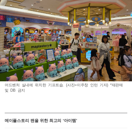
어드벤처 실내에 위치한 기프트숍. (사진=이주창 인턴 기자) *재판매
및 DB 금지
메이플스토리 팬을 위한 최고의 ‘아이템’