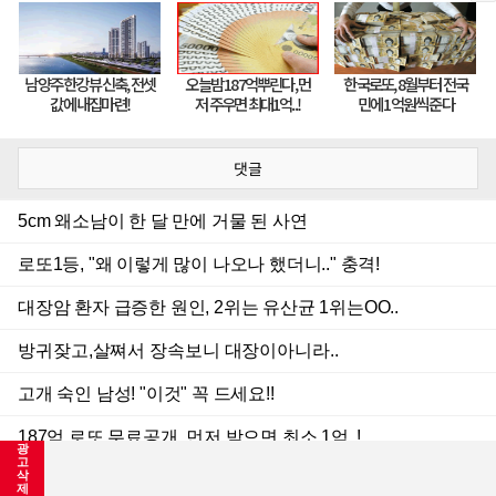
댓글
광
고
삭
제