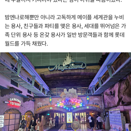
밤엔나로해뿐만 아니라 고독하게 메이플 세계관을 누비
는 용사, 친구들과 파티를 맺은 용사, 세대를 뛰어넘은 가
족 단위 용사 등 온갖 용사가 일반 방문객들과 함께 롯데
월드를 가득 채웠다.