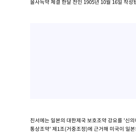
을사늑약 체결 한달 전인 1905년 10월 16일 작성
친서에는 일본의 대한제국 보호조약 강요를 '신의에
통상조약' 제1조(거중조정)에 근거해 미국이 일본