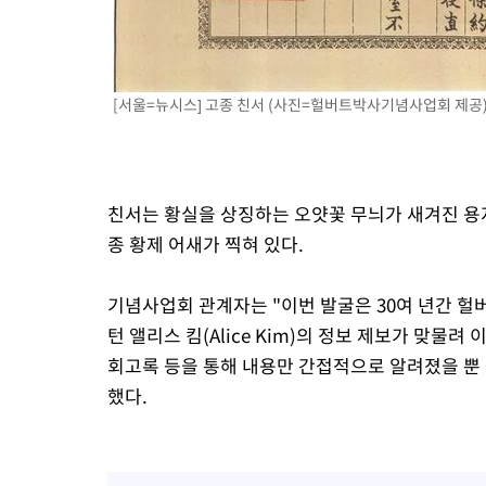
[서울=뉴시스] 고종 친서 (사진=헐버트박사기념사업회 제공) 20
친서는 황실을 상징하는 오얏꽃 무늬가 새겨진 용지
종 황제 어새가 찍혀 있다.
기념사업회 관계자는 "이번 발굴은 30여 년간 헐
턴 앨리스 킴(Alice Kim)의 정보 제보가 맞물
회고록 등을 통해 내용만 간접적으로 알려졌을 뿐
했다.