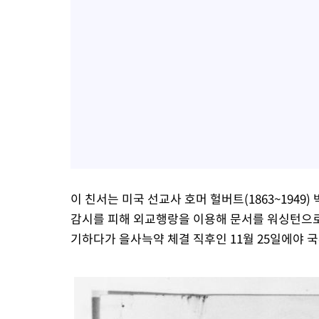
이 친서는 미국 선교사 호머 헐버트(1863~1949
감시를 피해 외교행랑을 이용해 문서를 워싱턴으로
기하다가 을사늑약 체결 직후인 11월 25일에야 