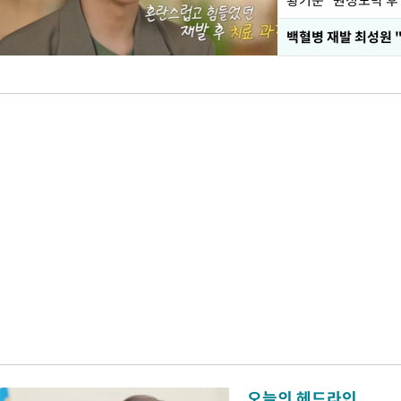
황기순 "원정도박 후
백혈병 재발 최성원 
오늘의 헤드라인