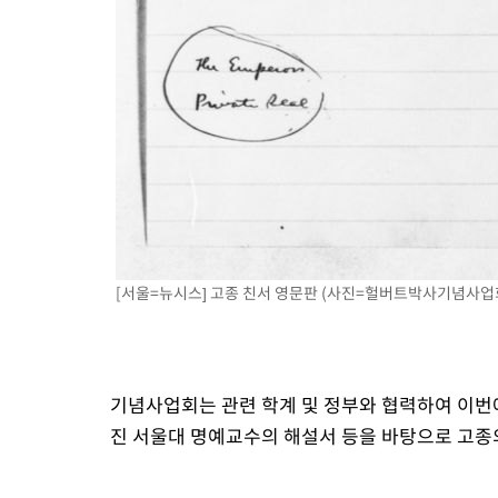
[서울=뉴시스] 고종 친서 영문판 (사진=헐버트박사기념사업회 제
기념사업회는 관련 학계 및 정부와 협력하여 이번에
진 서울대 명예교수의 해설서 등을 바탕으로 고종의