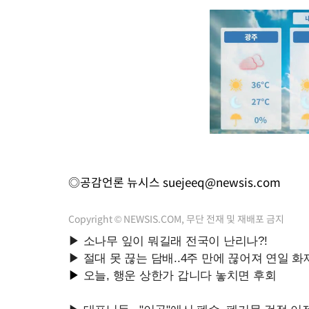
◎공감언론 뉴시스
suejeeq@newsis.com
Copyright © NEWSIS.COM, 무단 전재 및 재배포 금지