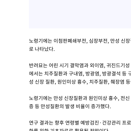
노령기에는 이첨판폐쇄부전, 심장부전, 만성 신장
로 나타났다.
반려묘는 어린 시기 결막염과 외이염, 귀진드기성 
에서는 치주질환과 구내염, 방광염, 방광결석 등 
성 신장 질환, 원인미상 흉수, 치주질환, 췌장염 
노령기에는 만성 신장질환과 원인미상 흉수, 전신
증 등 만성질환의 발생 비율이 증가했다.
연구 결과는 향후 연령별 예방검진·건강관리 프로
화를 위한 기초자료로 활용될 전망이다.