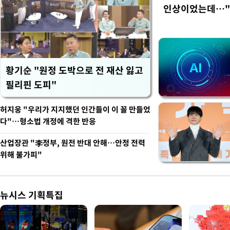
인상이었는데…"
황기순 "원정 도박으로 전 재산 잃고
필리핀 도피"
허지웅 "우리가 지지했던 인간들이 이 꼴 만들었
다"…형소법 개정에 격한 반응
산업장관 "李정부, 원전 반대 안해…안정 전력
위해 불가피"
뉴시스 기획특집