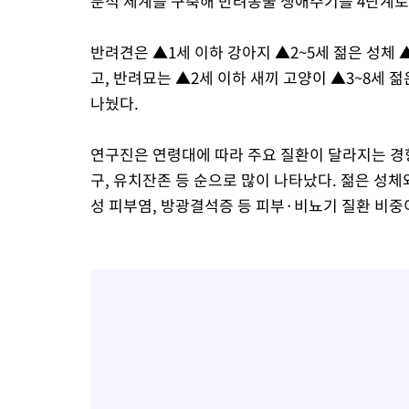
분석 체계를 구축해 반려동물 생애주기를 4단계로
반려견은 ▲1세 이하 강아지 ▲2~5세 젊은 성체 ▲
고, 반려묘는 ▲2세 이하 새끼 고양이 ▲3~8세 젊
나눴다.
연구진은 연령대에 따라 주요 질환이 달라지는 경
구, 유치잔존 등 순으로 많이 나타났다. 젊은 성
성 피부염, 방광결석증 등 피부·비뇨기 질환 비중