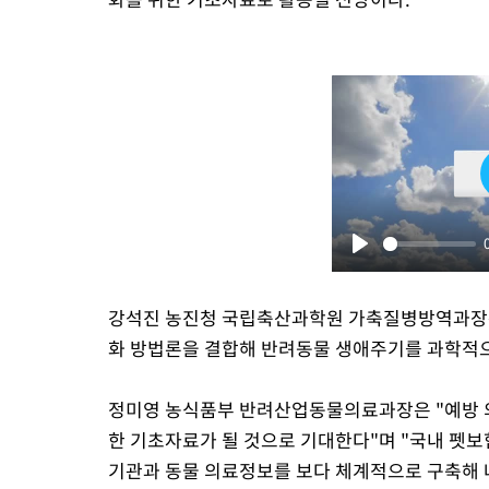
Play
강석진 농진청 국립축산과학원 가축질병방역과장은 
화 방법론을 결합해 반려동물 생애주기를 과학적으
정미영 농식품부 반려산업동물의료과장은 "예방 의
한 기초자료가 될 것으로 기대한다"며 "국내 펫보
기관과 동물 의료정보를 보다 체계적으로 구축해 