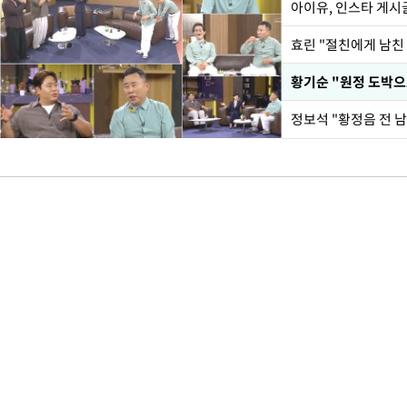
아이유, 인스타 게시
효린 "절친에게 남친
황기순 "원정 도박으