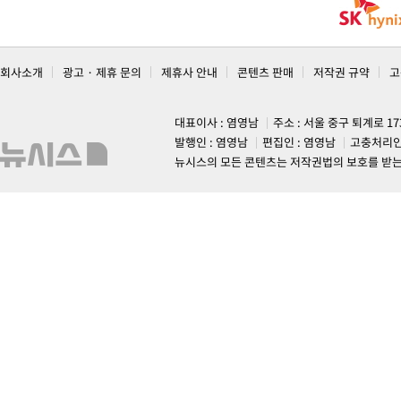
회사소개
광고 · 제휴 문의
제휴사 안내
콘텐츠 판매
저작권 규약
고
대표이사 : 염영남
주소 : 서울 중구 퇴계로 1
발행인 : 염영남
편집인 : 염영남
고충처리인
뉴시스의 모든 콘텐츠는 저작권법의 보호를 받는 바, 무