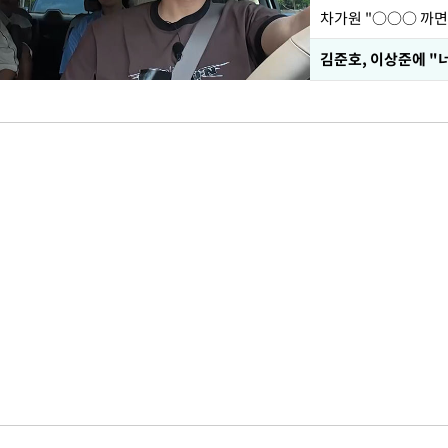
김준호, 이상준에 "