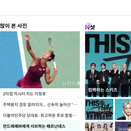
많이 본 사진
컴백하는 스키즈
이번주 국회에는 무슨 일
2타점 적시타 치는 이정후
주택용지 검토 알려지자... 신속히 늘어선 '근조화환'
더불어민주당 당대표·최고위원 후보 합동연설회
안드레예바에게 서브하는 페르난데스