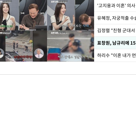
'고지용과 이혼' 의사
유혜정, 자궁적출 수
김정렬 "친형 군대서
하리수 "이혼 내가 