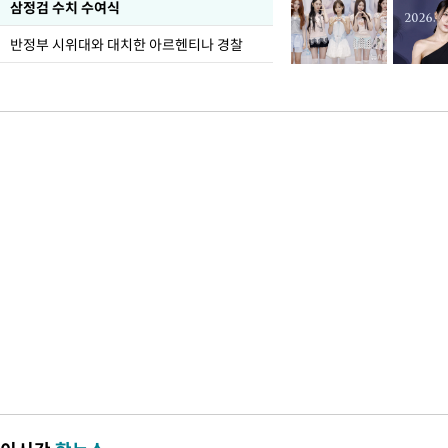
삼정검 수치 수여식
반정부 시위대와 대치한 아르헨티나 경찰