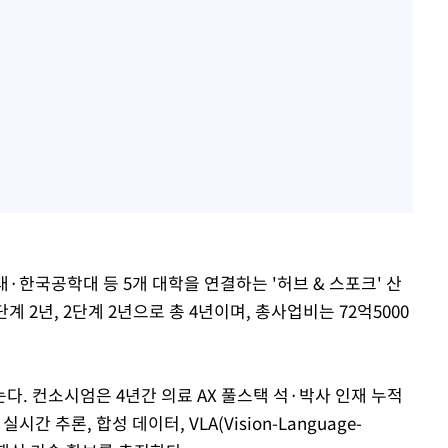
한국공학대 등 5개 대학을 연결하는 '허브 & 스포크' 산
 2년, 2단계 2년으로 총 4년이며, 총사업비는 72억5000
. 컨소시엄은 4년간 의료 AX 풀스택 석·박사 인재 누적
시간 추론, 합성 데이터, VLA(Vision-Language-