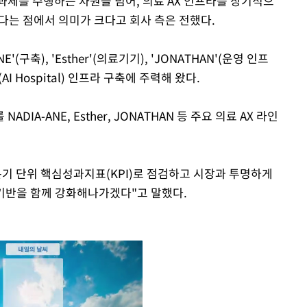
과제를 수행하는 차원을 넘어, 의료 AX 인프라를 장기적으
는 점에서 의미가 크다고 회사 측은 전했다.
E'(구축), 'Esther'(의료기기), 'JONATHAN'(운영 인프
 Hospital) 인프라 구축에 주력해 왔다.
IA-ANE, Esther, JONATHAN 등 주요 의료 AX 라인
분기 단위 핵심성과지표(KPI)로 점검하고 시장과 투명하게
 기반을 함께 강화해나가겠다"고 말했다.