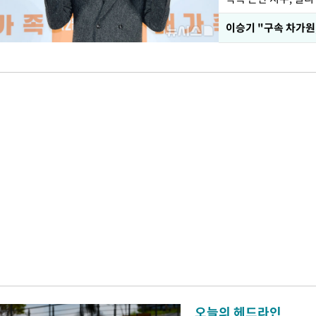
이승기 "구속 차가원,
오늘의 헤드라인