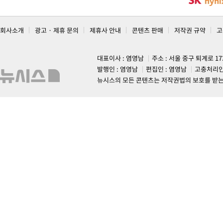
회사소개
광고 · 제휴 문의
제휴사 안내
콘텐츠 판매
저작권 규약
고
대표이사 : 염영남
주소 : 서울 중구 퇴계로 1
발행인 : 염영남
편집인 : 염영남
고충처리인
뉴시스의 모든 콘텐츠는 저작권법의 보호를 받는 바, 무