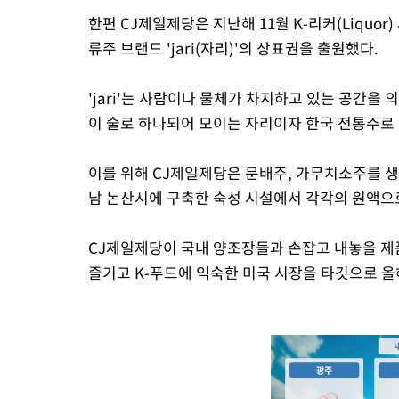
한편 CJ제일제당은 지난해 11월 K-리커(Liquo
류주 브랜드 'jari(자리)'의 상표권을 출원했다.
'jari'는 사람이나 물체가 차지하고 있는 공간을
이 술로 하나되어 모이는 자리이자 한국 전통주로 
이를 위해 CJ제일제당은 문배주, 가무치소주를 
남 논산시에 구축한 숙성 시설에서 각각의 원액으
CJ제일제당이 국내 양조장들과 손잡고 내놓을 제품은
즐기고 K-푸드에 익숙한 미국 시장을 타깃으로 올