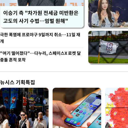
이승기 측 "차가원 전세금 미반환은
고도의 사기 수법…엄벌 원해"
극한 폭염에 프로야구 9일까지 취소…11일 재
개
"여기 떨어졌다"…다누리, 스페이스X 로켓 달
충돌 흔적 포착
뉴시스 기획특집