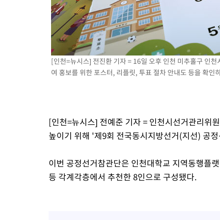
[인천=뉴시스] 전진환 기자 = 16일 오후 인천 미추홀구
여 홍보를 위한 포스터, 리플릿, 투표 절차 안내도 등을 확인하고 
[인천=뉴시스] 전예준 기자 = 인천시선거관리위
높이기 위해 '제9회 전국동시지방선거(지선) 공정
이번 공정선거참관단은 인천대학교 지역동행플랫폼
등 각계각층에서 추천한 8인으로 구성됐다.