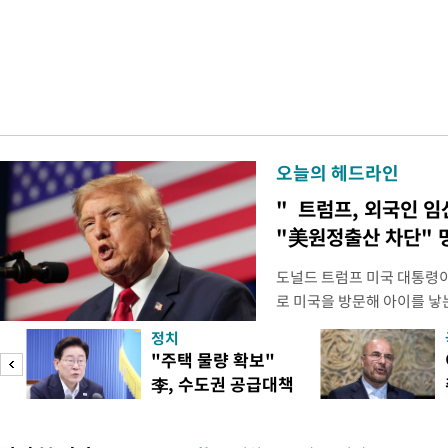
오늘의 헤드라인
" 트럼프, 외국인 
"美원정출산 차단" 
도널드 트럼프 미국 대통령이
로 미국을 방문해 아이를 낳는
관광'을 금지하라고 지시했다
정치
집무실에서 이 같은 내용을
"주택 물량 확보"
위한 두가지 행정명령에 서
李, 수도권 공급대책
내에서 출산할 목적으로 외
집중 점검