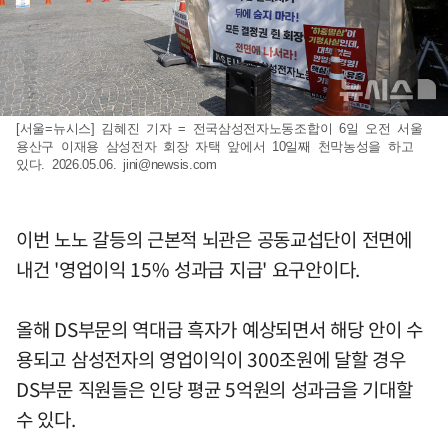
[서울=뉴시스] 김혜진 기자 = 전국삼성전자노동조합이 6일 오전 서울
용산구 이재용 삼성전자 회장 자택 앞에서 10일째 천막농성을 하고
있다. 2026.05.06.
jini@newsis.com
이번 노노 갈등의 근본적 뇌관은 공동교섭단이 전면에
내건 '영업이익 15% 성과급 지급' 요구안이다.
올해 DS부문의 역대급 흑자가 예상되면서 해당 안이 수
용되고 삼성전자의 영업이익이 300조원에 달할 경우
DS부문 직원들은 인당 평균 5억원의 성과금을 기대할
수 있다.