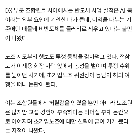
DX 부문 조합원들 사이에서는 반도체 사업 실적은 AI 붐
이라는 외부 요인에 기인한 바가 큰데, 이익을 나누는 기
준에만 매몰돼 비반도체를 들러리로 세우고 있다는 불만
이 나왔다.
노조 지도부의 행보도 투쟁 동력을 갉아먹고 있다. 전삼
노가 이재용 회장 자택 앞에서 농성을 벌이며 투쟁 수위
를 높이던 시기에, 초기업노조 위원장이 동남아 해외 여
행을 떠나 논란이 됐다.
이는 조합원들에게 허탈감을 안겼을 뿐만 아니라 노조원
은 많지만 교섭 경험이 부족하다는 리더십 부재 논란으
로 이어지며 초기업노조에 대한 신뢰에 금이 가게 됐다
는 지적이 나왔다.