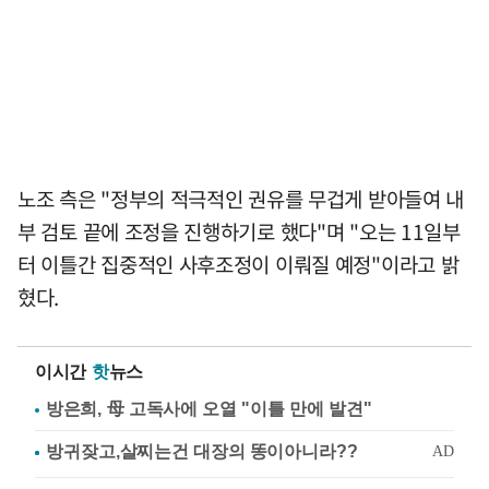
노조 측은 "정부의 적극적인 권유를 무겁게 받아들여 내
부 검토 끝에 조정을 진행하기로 했다"며 "오는 11일부
터 이틀간 집중적인 사후조정이 이뤄질 예정"이라고 밝
혔다.
이시간
핫
뉴스
방은희, 母 고독사에 오열 "이틀 만에 발견"