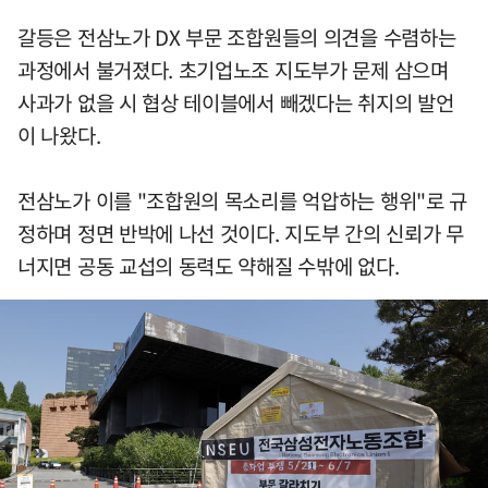
갈등은 전삼노가 DX 부문 조합원들의 의견을 수렴하는
과정에서 불거졌다. 초기업노조 지도부가 문제 삼으며
사과가 없을 시 협상 테이블에서 빼겠다는 취지의 발언
이 나왔다.
전삼노가 이를 "조합원의 목소리를 억압하는 행위"로 규
정하며 정면 반박에 나선 것이다. 지도부 간의 신뢰가 무
너지면 공동 교섭의 동력도 약해질 수밖에 없다.