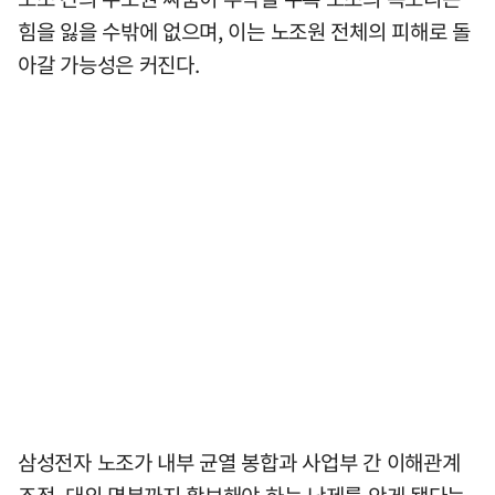
힘을 잃을 수밖에 없으며, 이는 노조원 전체의 피해로 돌
아갈 가능성은 커진다.
삼성전자 노조가 내부 균열 봉합과 사업부 간 이해관계
조정, 대외 명분까지 확보해야 하는 난제를 안게 됐다는