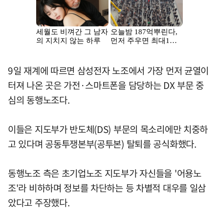
9일 재계에 따르면 삼성전자 노조에서 가장 먼저 균열이
터져 나온 곳은 가전·스마트폰을 담당하는 DX 부문 중
심의 동행노조다.
이들은 지도부가 반도체(DS) 부문의 목소리에만 치중하
고 있다며 공동투쟁본부(공투본) 탈퇴를 공식화했다.
동행노조 측은 초기업노조 지도부가 자신들을 '어용노
조'라 비하하며 정보를 차단하는 등 차별적 대우를 일삼
았다고 주장했다.