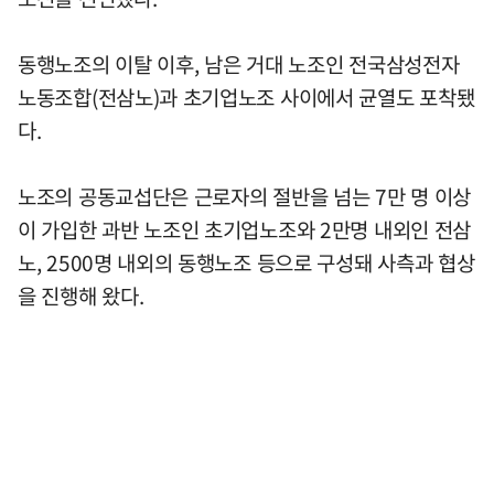
동행노조의 이탈 이후, 남은 거대 노조인 전국삼성전자
노동조합(전삼노)과 초기업노조 사이에서 균열도 포착됐
다.
노조의 공동교섭단은 근로자의 절반을 넘는 7만 명 이상
이 가입한 과반 노조인 초기업노조와 2만명 내외인 전삼
노, 2500명 내외의 동행노조 등으로 구성돼 사측과 협상
을 진행해 왔다.