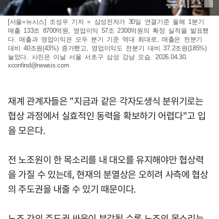
[서울=뉴시스] 조성우 기자 = 삼성전자가 30일 연결기준 올해 1분기
매출 133조 8700억원, 영업이익 57조 2300억원의 확정 실적을 발표했
다. 매출과 영업이익은 모두 분기 기준 역대 최대로, 매출은 전분기
대비 40조원(43%) 증가했고, 영업이익도 전분기 대비 37.2조원(185%)
늘었다. 사진은 이날 서울 서초구 삼성 강남 모습. 2026.04.30.
xconfind@newsis.com
재계 관계자들은 "지금과 같은 각자도생식 분위기로는
협상 과정에서 실효적인 동력을 확보하기 어렵다"고 입
을 모은다.
전 노조원이 한 목소리를 내 대오를 유지해야만 협상력
을 가질 수 있는데, 현재의 분열상은 오히려 사측에 협상
의 주도권을 내줄 수 있기 때문이다.
노조 간의 주도권 싸움이 부각될 수록 노조의 목소리는