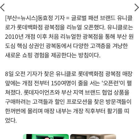
[부산=뉴시스]동효정 기자 = 글로벌 패션 브랜드 유니클
로가 롯데백화점 광복점을 리뉴얼 오픈했다. 유니클로는
2010년 개점 이후 처음 리뉴얼한 광복점을 통해 부산 원
도심 핵심 상권인 광복동에서 다양한 고객층을 겨냥한
새로운 쇼핑 경험을 제공한다는 방침이다.
8일 오전 기자가 찾은 유니클로 롯데백화점 광복점 매장
앞에는 개점 전부터 150여명이 줄을 서는 '오픈런'이 펼
쳐졌다. 롯데자이언츠와 부산 지역 브랜드 협업 상품을
구매하려는 고객들과 할인 프로모션을 찾은 방문객들이
한꺼번에 몰리며 매장 내부는 개장 직후부터 활기를 띠
었다.