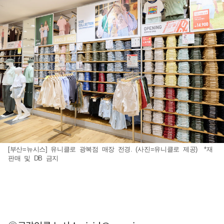
[부산=뉴시스] 유니클로 광복점 매장 전경. (사진=유니클로 제공) *재
판매 및 DB 금지