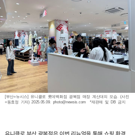
[부산=뉴시스] 유니클로 롯데백화점 광복점 매장 계산대의 모습. (사진
=동효정 기자) 2025.05.09.
photo@newsis.com
*재판매 및 DB 금지
유니클로 부산 광복점은 이번 리뉴얼을 통해 쇼핑 환경