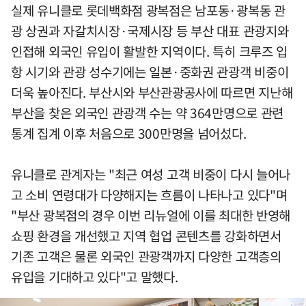
실제 유니클로 롯데백화점 광복점은 남포동·광복동 관
광 상권과 자갈치시장·국제시장 등 부산 대표 관광지와
인접해 외국인 유입이 활발한 지역이다. 특히 크루즈 입
항 시기와 관광 성수기에는 일본·중화권 관광객 비중이
더욱 높아진다. 부산시와 부산관광공사에 따르면 지난해
부산을 찾은 외국인 관광객 수는 약 364만명으로 관련
통계 집계 이후 처음으로 300만명을 넘어섰다.
유니클로 관계자는 "최근 여성 고객 비중이 다시 늘어나
고 소비 연령대가 다양해지는 흐름이 나타나고 있다"며
"부산 광복점의 경우 이번 리뉴얼에 이를 최대한 반영해
쇼핑 환경을 개선했고 지역 협업 콘텐츠를 강화하면서
기존 고객은 물론 외국인 관광객까지 다양한 고객층의
유입을 기대하고 있다"고 말했다.