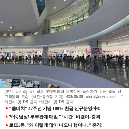
[부산=뉴시스] 유니클로 롯데백화점 광복점에 들어가기 위해 줄을 선
고객들의 모습. (사진=동효정 기자) 2025.05.09.
photo@newsis.com
*
재판매 및 DB 금지 *재판매 및 DB 금지