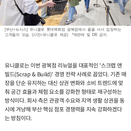
[부산=뉴시스] 유니클로 롯데백화점 광복점에서 줄을 서서 입장하는
고객들의 모습. (사진=유니클로 제공) *재판매 및 DB 금지
유니클로는 이번 광복점 리뉴얼을 대표적인 '스크랩 앤
빌드(Scrap & Build)' 경영 전략 사례로 꼽았다. 기존 매
장을 단순 유지하는 대신 상권 변화와 소비 트렌드에 맞
춰 공간 효율과 체험 요소를 강화한 형태로 재구성하는
방식이다. 회사 측은 관광객 수요와 지역 생활 상권을 동
시에 겨냥해 부산 핵심 점포 경쟁력을 지속 강화하겠다
는 방침이다.