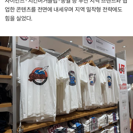
자이언츠·치킨버거클럽·송월 등 부산 지역 브랜드와 협
업한 콘텐츠를 전면에 내세우며 지역 밀착형 전략에도
힘을 실었다.