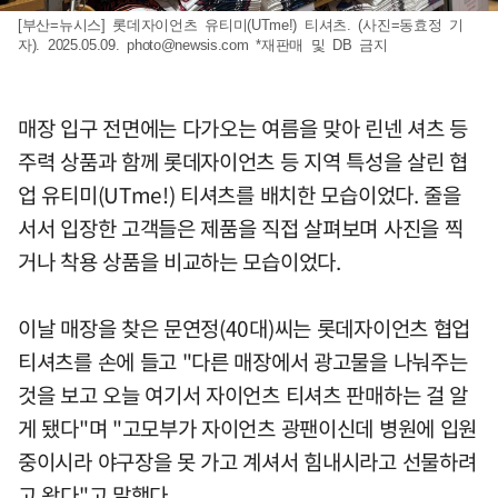
[부산=뉴시스] 롯데자이언츠 유티미(UTme!) 티셔츠. (사진=동효정 기
자). 2025.05.09.
photo@newsis.com
*재판매 및 DB 금지
매장 입구 전면에는 다가오는 여름을 맞아 린넨 셔츠 등
주력 상품과 함께 롯데자이언츠 등 지역 특성을 살린 협
업 유티미(UTme!) 티셔츠를 배치한 모습이었다. 줄을
서서 입장한 고객들은 제품을 직접 살펴보며 사진을 찍
거나 착용 상품을 비교하는 모습이었다.
이날 매장을 찾은 문연정(40대)씨는 롯데자이언츠 협업
티셔츠를 손에 들고 "다른 매장에서 광고물을 나눠주는
것을 보고 오늘 여기서 자이언츠 티셔츠 판매하는 걸 알
게 됐다"며 "고모부가 자이언츠 광팬이신데 병원에 입원
중이시라 야구장을 못 가고 계셔서 힘내시라고 선물하려
고 왔다"고 말했다.