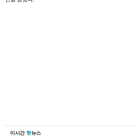
이시간
핫
뉴스