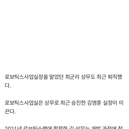
로보틱스사업실장을 맡았던 최군리 상무도 최근 퇴직했
다.
로보틱스사업실은 상무로 최근 승진한 김영훈 실장이 이
끈다.
2021년 로보틱스랩에 합류한 김 상무는 개발 과정에 참