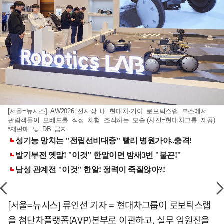
[서울=뉴시스] AW2026 전시장 내 현대차·기아 로보틱스랩 부스에서
관람객들이 모베드를 직접 체험 조작하는 모습.(사진=현대차그룹 제공)
*재판매 및 DB 금지
[서울=뉴시스] 류인선 기자 = 현대차그룹이 로보틱스랩
을 첨단차플랫폼(AVP)본부로 이관하고, 실무 임원진을