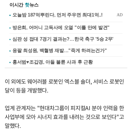
이시간
핫
뉴스
방은희, 어머니 고독사에 오열 "이틀 만에 발견"
심판 성 접대 7경기 결과는?…한국 축구 '5승 2무'
응팔 최성원, 백혈병 재발…"죽게 하려는건가"
홍서범♥조갑경, 아들 불륜 사과 후 근황
이 외에도 웨어러블 로봇인 엑스블 숄더, 서비스 로봇인
달이 등을 개발했다.
업계 관계자는 "현대차그룹이 피지컬AI 분야 인력을 한
사업부에 모아 시너지 효과를 내려는 것으로 보인다"고
말했다.