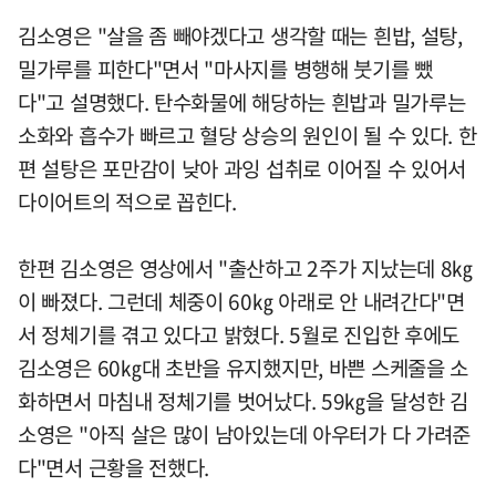
김소영은 "살을 좀 빼야겠다고 생각할 때는 흰밥, 설탕,
밀가루를 피한다"면서 "마사지를 병행해 붓기를 뺐
다"고 설명했다. 탄수화물에 해당하는 흰밥과 밀가루는
소화와 흡수가 빠르고 혈당 상승의 원인이 될 수 있다. 한
편 설탕은 포만감이 낮아 과잉 섭취로 이어질 수 있어서
다이어트의 적으로 꼽힌다.
한편 김소영은 영상에서 "출산하고 2주가 지났는데 8㎏
이 빠졌다. 그런데 체중이 60㎏ 아래로 안 내려간다"면
서 정체기를 겪고 있다고 밝혔다. 5월로 진입한 후에도
김소영은 60㎏대 초반을 유지했지만, 바쁜 스케줄을 소
화하면서 마침내 정체기를 벗어났다. 59㎏을 달성한 김
소영은 "아직 살은 많이 남아있는데 아우터가 다 가려준
다"면서 근황을 전했다.