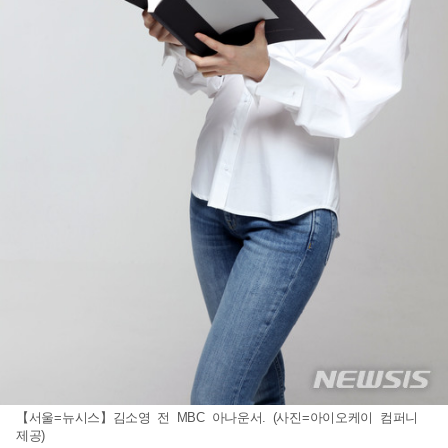
【서울=뉴시스】김소영 전 MBC 아나운서. (사진=아이오케이 컴퍼니
제공)