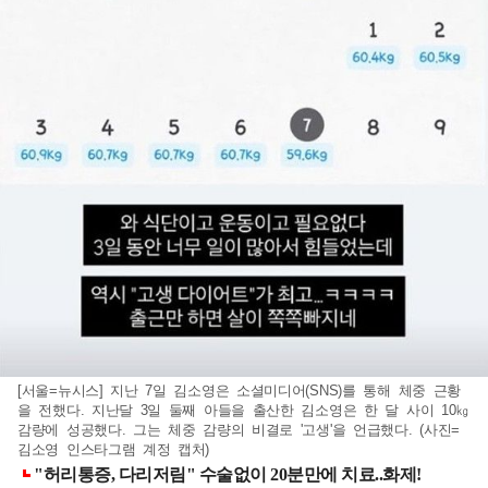
[서울=뉴시스] 지난 7일 김소영은 소셜미디어(SNS)를 통해 체중 근황
을 전했다. 지난달 3일 둘째 아들을 출산한 김소영은 한 달 사이 10㎏
감량에 성공했다. 그는 체중 감량의 비결로 '고생'을 언급했다. (사진=
김소영 인스타그램 계정 캡처)