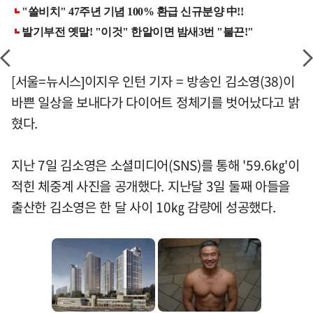
[서울=뉴시스]이지우 인턴 기자 = 방송인 김소영(38)이
바쁜 일상을 보내다가 다이어트 정체기를 벗어났다고 밝
혔다.
지난 7일 김소영은 소셜미디어(SNS)를 통해 '59.6㎏'이
적힌 체중계 사진을 공개했다. 지난달 3일 둘째 아들을
출산한 김소영은 한 달 사이 10㎏ 감량에 성공했다.