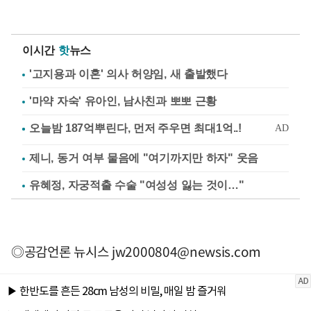
이시간
핫
뉴스
'고지용과 이혼' 의사 허양임, 새 출발했다
'마약 자숙' 유아인, 남사친과 뽀뽀 근황
제니, 동거 여부 물음에 "여기까지만 하자" 웃음
유혜정, 자궁적출 수술 "여성성 잃는 것이…"
◎공감언론 뉴시스
jw2000804@newsis.com